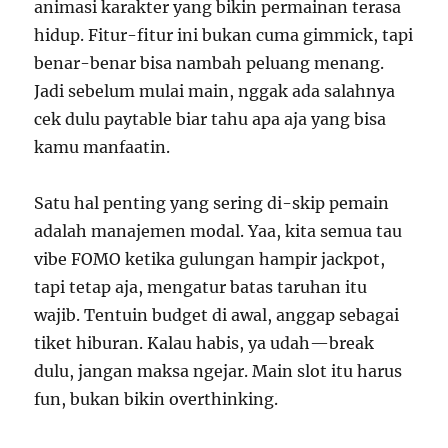
animasi karakter yang bikin permainan terasa
hidup. Fitur-fitur ini bukan cuma gimmick, tapi
benar-benar bisa nambah peluang menang.
Jadi sebelum mulai main, nggak ada salahnya
cek dulu paytable biar tahu apa aja yang bisa
kamu manfaatin.
Satu hal penting yang sering di-skip pemain
adalah manajemen modal. Yaa, kita semua tau
vibe FOMO ketika gulungan hampir jackpot,
tapi tetap aja, mengatur batas taruhan itu
wajib. Tentuin budget di awal, anggap sebagai
tiket hiburan. Kalau habis, ya udah—break
dulu, jangan maksa ngejar. Main slot itu harus
fun, bukan bikin overthinking.