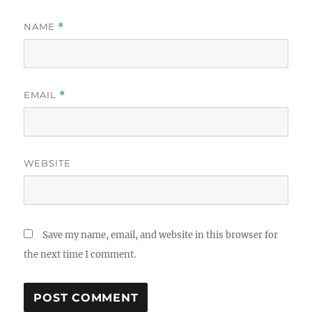
NAME
*
EMAIL
*
WEBSITE
Save my name, email, and website in this browser for
the next time I comment.