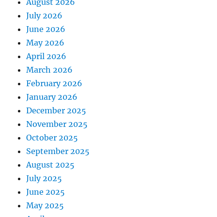
August 2026
July 2026
June 2026
May 2026
April 2026
March 2026
February 2026
January 2026
December 2025
November 2025
October 2025
September 2025
August 2025
July 2025
June 2025
May 2025