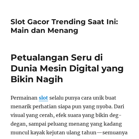
Slot Gacor Trending Saat Ini:
Main dan Menang
Petualangan Seru di
Dunia Mesin Digital yang
Bikin Nagih
Permainan
slot
selalu punya cara unik buat
menarik perhatian siapa pun yang nyoba. Dari
visual yang cerah, efek suara yang bikin deg-
degan, sampai peluang menang yang kadang
muncul kayak kejutan ulang tahun—semuanya