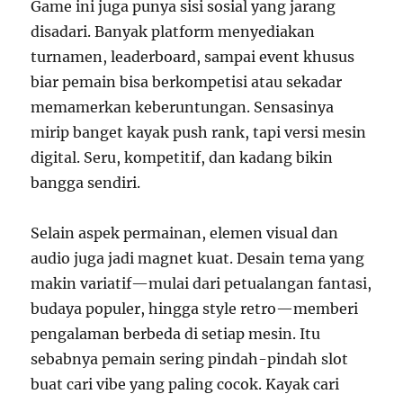
Game ini juga punya sisi sosial yang jarang
disadari. Banyak platform menyediakan
turnamen, leaderboard, sampai event khusus
biar pemain bisa berkompetisi atau sekadar
memamerkan keberuntungan. Sensasinya
mirip banget kayak push rank, tapi versi mesin
digital. Seru, kompetitif, dan kadang bikin
bangga sendiri.
Selain aspek permainan, elemen visual dan
audio juga jadi magnet kuat. Desain tema yang
makin variatif—mulai dari petualangan fantasi,
budaya populer, hingga style retro—memberi
pengalaman berbeda di setiap mesin. Itu
sebabnya pemain sering pindah-pindah slot
buat cari vibe yang paling cocok. Kayak cari