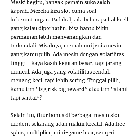
Meski begitu, banyak pemain suka salah
kaprah. Mereka kira slot cuma soal
keberuntungan. Padahal, ada beberapa hal kecil
yang kalau diperhatiin, bisa bantu bikin
permainan lebih menyenangkan dan
terkendali. Misalnya, memahami jenis mesin
yang kamu pilih. Ada mesin dengan volatilitas
tinggi—kaya kasih kejutan besar, tapi jarang
muncul. Ada juga yang volatilitas rendah—
menang kecil tapi lebih sering. Tinggal pilih,
kamu tim “big risk big reward” atau tim “stabil
tapi santai”?
Selain itu, fitur bonus di berbagai mesin slot
modern sekarang udah makin kreatif. Ada free
spins, multiplier, mini-game lucu, sampai