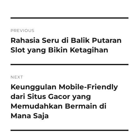
Post
PREVIOUS
navigation
Rahasia Seru di Balik Putaran
Previous
post:
Slot yang Bikin Ketagihan
NEXT
Keunggulan Mobile-Friendly
Next
post:
dari Situs Gacor yang
Memudahkan Bermain di
Mana Saja