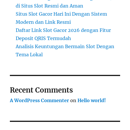
di Situs Slot Resmi dan Aman
Situs Slot Gacor Hari Ini Dengan Sistem
Modern dan Link Resmi
Daftar Link Slot Gacor 2026 dengan Fitur
Deposit QRIS Termudah
Analisis Keuntungan Bermain Slot Dengan
Tema Lokal
Recent Comments
A WordPress Commenter
on
Hello world!