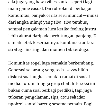
ada juga yang bawa vibes santai seperti lagi
main game casual. Dari obrolan di berbagai
komunitas, banyak cerita seru muncul—mulai
dari angka mimpi yang tiba-tiba tembus,
sampai pengalaman lucu ketika feeling justru
lebih akurat daripada perhitungan panjang. Di
sinilah letak keseruannya: kombinasi antara
strategi, insting, dan momen tak terduga.
Komunitas togel juga semakin berkembang.
Generasi sekarang yang tech-savvy bikin
diskusi soal angka semakin ramai di sosial
media, forum, hingga grup chat. Interaksi ini
bukan cuma soal berbagi prediksi, tapi juga
tukeran pengalaman, tips, atau sekadar
ngobrol santai bareng sesama pemain. Bagi