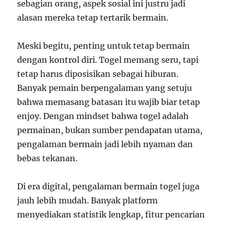
sebagian orang, aspek sosial ini justru jadi
alasan mereka tetap tertarik bermain.
Meski begitu, penting untuk tetap bermain
dengan kontrol diri. Togel memang seru, tapi
tetap harus diposisikan sebagai hiburan.
Banyak pemain berpengalaman yang setuju
bahwa memasang batasan itu wajib biar tetap
enjoy. Dengan mindset bahwa togel adalah
permainan, bukan sumber pendapatan utama,
pengalaman bermain jadi lebih nyaman dan
bebas tekanan.
Di era digital, pengalaman bermain togel juga
jauh lebih mudah. Banyak platform
menyediakan statistik lengkap, fitur pencarian