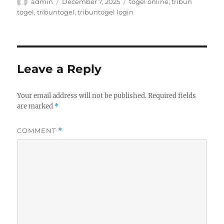
Author
Posted
Tags
admin
December 7, 2025
togel online
,
tribun
on
togel
,
tribuntogel
,
tribuntogel login
Leave a Reply
Your email address will not be published.
Required fields
are marked
*
COMMENT
*