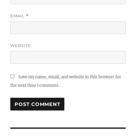
EMAIL
*
WEBSITE
Save my name, email, and website in this browser for
the next time I comment.
Post