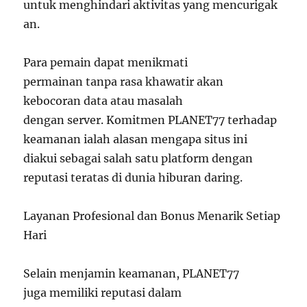
untuk menghindari aktivitas yang mencurigak
an.
Para pemain dapat menikmati
permainan tanpa rasa khawatir akan
kebocoran data atau masalah
dengan server. Komitmen PLANET77 terhadap
keamanan ialah alasan mengapa situs ini
diakui sebagai salah satu platform dengan
reputasi teratas di dunia hiburan daring.
Layanan Profesional dan Bonus Menarik Setiap
Hari
Selain menjamin keamanan, PLANET77
juga memiliki reputasi dalam