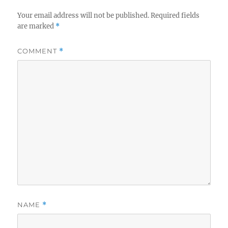
Your email address will not be published.
Required fields
are marked
*
COMMENT
*
NAME
*