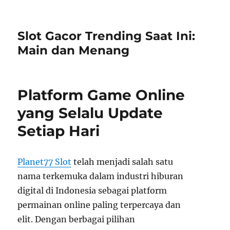
Slot Gacor Trending Saat Ini:
Main dan Menang
Platform Game Online
yang Selalu Update
Setiap Hari
Planet77 Slot
telah menjadi salah satu
nama terkemuka dalam industri hiburan
digital di Indonesia sebagai platform
permainan online paling terpercaya dan
elit. Dengan berbagai pilihan