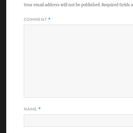
Your email address will not be published.
Required fields
COMMENT
*
NAME
*