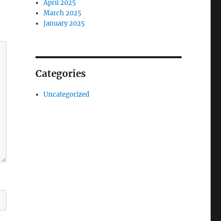
April 2025
March 2025
January 2025
Categories
Uncategorized