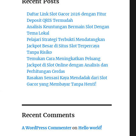
Recent Posts
Daftar Link Slot Gacor 2026 dengan Fitur
Deposit QRIS Termudah
Analisis Keuntungan Bermain Slot Dengan
Tema Lokal
Pelajari Strategi Terbukti Mendatangkan
Jackpot Besar di Situs Slot Terpercaya
Tanpa Risiko
Temukan Cara Meningkatkan Peluang
Jackpot di Slot Online dengan Analisis dan
Perhitungan Cerdas
Rasakan Sensasi Kaya Mendadak dari Slot
Gacor yang Membayar Tanpa Henti!
n
Recent Comments
A WordPress Commenter
on
Hello world!