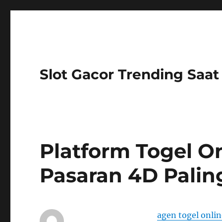
Slot Gacor Trending Saat
Platform Togel O
Pasaran 4D Paling
agen togel onlin