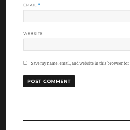
EMAIL
*
WEBSITE
Save my name, email, and website in this browser for
Post