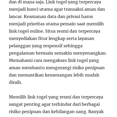
dan di mana saja. Link togel yang terpercaya
menjadi kunci utama agar transaksi aman dan
lancar. Keamanan data dan privasi harus
menjadi prioritas utama pemain saat memilih
link togel online. Situs resmi dan terpercaya
menyediakan fitur lengkap serta layanan
pelanggan yang responsif sehingga
pengalaman bermain semakin menyenangkan.
Memahami cara mengakses link togel yang
aman membantu mengurangi risiko penipuan
dan memastikan kemenangan lebih mudah
diraih.
Memilih link togel yang resmi dan terpercaya
sangat penting agar terhindar dari berbagai
risiko penipuan dan kehilangan uang. Banyak