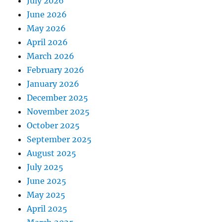
July 2026
June 2026
May 2026
April 2026
March 2026
February 2026
January 2026
December 2025
November 2025
October 2025
September 2025
August 2025
July 2025
June 2025
May 2025
April 2025