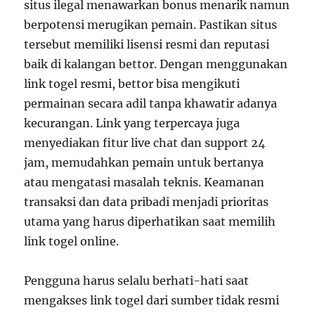
situs ilegal menawarkan bonus menarik namun
berpotensi merugikan pemain. Pastikan situs
tersebut memiliki lisensi resmi dan reputasi
baik di kalangan bettor. Dengan menggunakan
link togel resmi, bettor bisa mengikuti
permainan secara adil tanpa khawatir adanya
kecurangan. Link yang terpercaya juga
menyediakan fitur live chat dan support 24
jam, memudahkan pemain untuk bertanya
atau mengatasi masalah teknis. Keamanan
transaksi dan data pribadi menjadi prioritas
utama yang harus diperhatikan saat memilih
link togel online.
Pengguna harus selalu berhati-hati saat
mengakses link togel dari sumber tidak resmi