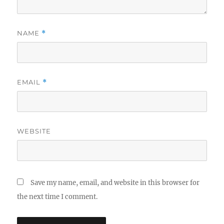
NAME
*
EMAIL
*
WEBSITE
Save my name, email, and website in this browser for
the next time I comment.