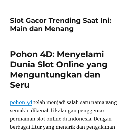
Slot Gacor Trending Saat Ini:
Main dan Menang
Pohon 4D: Menyelami
Dunia Slot Online yang
Menguntungkan dan
Seru
pohon 4d
telah menjadi salah satu nama yang
semakin dikenal di kalangan penggemar
permainan slot online di Indonesia. Dengan
berbagai fitur yang menarik dan pengalaman