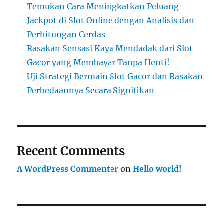
Temukan Cara Meningkatkan Peluang
Jackpot di Slot Online dengan Analisis dan
Perhitungan Cerdas
Rasakan Sensasi Kaya Mendadak dari Slot
Gacor yang Membayar Tanpa Henti!
Uji Strategi Bermain Slot Gacor dan Rasakan
Perbedaannya Secara Signifikan
Recent Comments
A WordPress Commenter
on
Hello world!