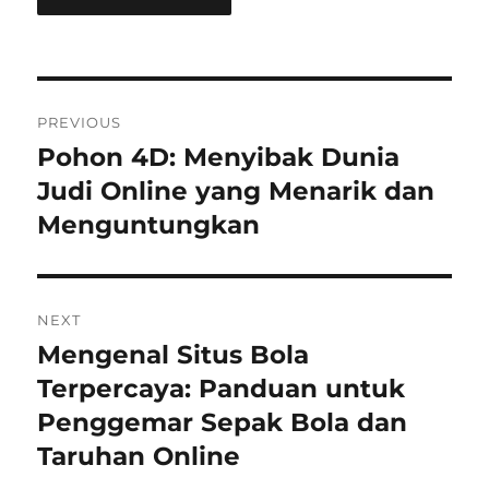
Post
PREVIOUS
navigation
Pohon 4D: Menyibak Dunia
Previous
post:
Judi Online yang Menarik dan
Menguntungkan
NEXT
Mengenal Situs Bola
Next
post:
Terpercaya: Panduan untuk
Penggemar Sepak Bola dan
Taruhan Online