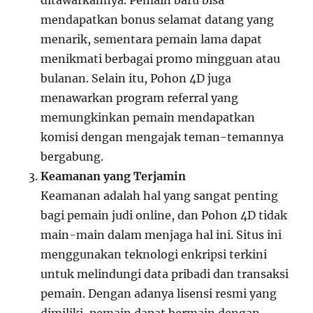
ditawarkannya. Pemain baru bisa
mendapatkan bonus selamat datang yang
menarik, sementara pemain lama dapat
menikmati berbagai promo mingguan atau
bulanan. Selain itu, Pohon 4D juga
menawarkan program referral yang
memungkinkan pemain mendapatkan
komisi dengan mengajak teman-temannya
bergabung.
Keamanan yang Terjamin
Keamanan adalah hal yang sangat penting
bagi pemain judi online, dan Pohon 4D tidak
main-main dalam menjaga hal ini. Situs ini
menggunakan teknologi enkripsi terkini
untuk melindungi data pribadi dan transaksi
pemain. Dengan adanya lisensi resmi yang