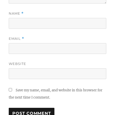
NAME
*
EMAIL
*
WEBSITE
Save my name, email, and website in this browser for
the next time I comment.