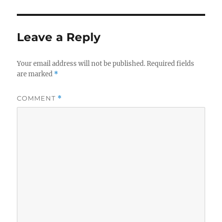
Leave a Reply
Your email address will not be published.
Required fields
are marked
*
COMMENT
*