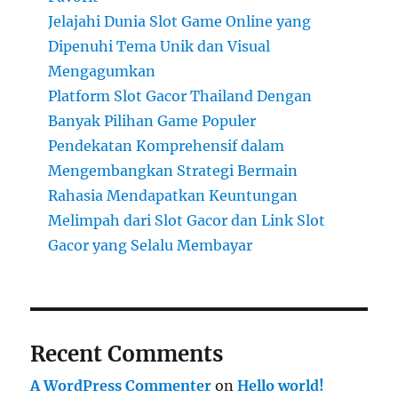
Jelajahi Dunia Slot Game Online yang
Dipenuhi Tema Unik dan Visual
Mengagumkan
Platform Slot Gacor Thailand Dengan
Banyak Pilihan Game Populer
Pendekatan Komprehensif dalam
Mengembangkan Strategi Bermain
Rahasia Mendapatkan Keuntungan
Melimpah dari Slot Gacor dan Link Slot
Gacor yang Selalu Membayar
Recent Comments
A WordPress Commenter
on
Hello world!