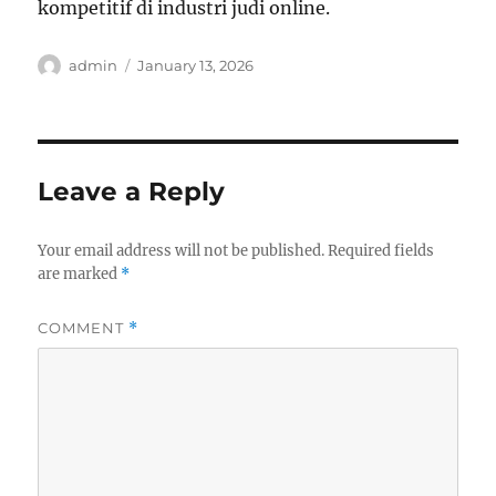
kompetitif di industri judi online.
Author
Posted
admin
January 13, 2026
on
Leave a Reply
Your email address will not be published.
Required fields
are marked
*
COMMENT
*