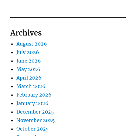
Archives
August 2026
July 2026
June 2026
May 2026
April 2026
March 2026
February 2026
January 2026
December 2025
November 2025
October 2025