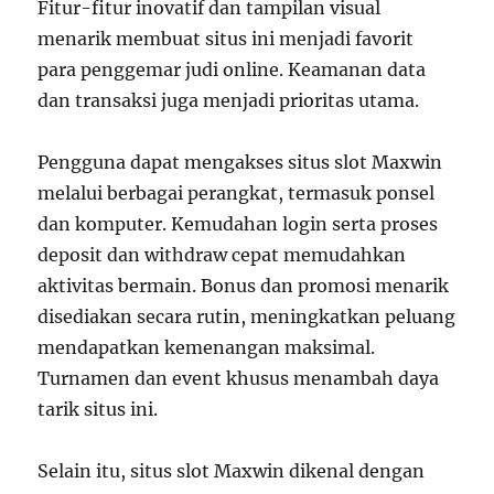
Fitur-fitur inovatif dan tampilan visual
menarik membuat situs ini menjadi favorit
para penggemar judi online. Keamanan data
dan transaksi juga menjadi prioritas utama.
Pengguna dapat mengakses situs slot Maxwin
melalui berbagai perangkat, termasuk ponsel
dan komputer. Kemudahan login serta proses
deposit dan withdraw cepat memudahkan
aktivitas bermain. Bonus dan promosi menarik
disediakan secara rutin, meningkatkan peluang
mendapatkan kemenangan maksimal.
Turnamen dan event khusus menambah daya
tarik situs ini.
Selain itu, situs slot Maxwin dikenal dengan