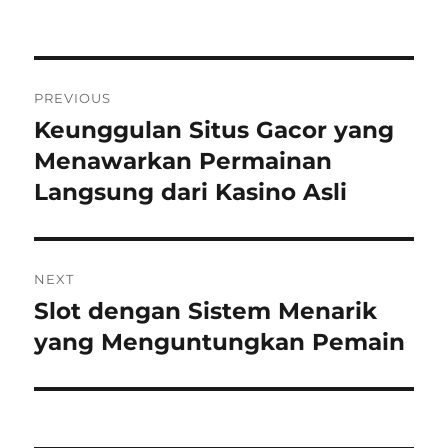
Post
PREVIOUS
navigation
Keunggulan Situs Gacor yang
Previous
post:
Menawarkan Permainan
Langsung dari Kasino Asli
NEXT
Slot dengan Sistem Menarik
Next
post:
yang Menguntungkan Pemain