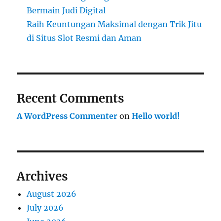
Bermain Judi Digital
Raih Keuntungan Maksimal dengan Trik Jitu
di Situs Slot Resmi dan Aman
Recent Comments
A WordPress Commenter
on
Hello world!
Archives
August 2026
July 2026