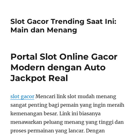
Slot Gacor Trending Saat Ini:
Main dan Menang
Portal Slot Online Gacor
Modern dengan Auto
Jackpot Real
slot gacor
Mencari link slot mudah menang
sangat penting bagi pemain yang ingin meraih
kemenangan besar. Link ini biasanya
menawarkan peluang menang yang tinggi dan
proses permainan yang lancar. Dengan