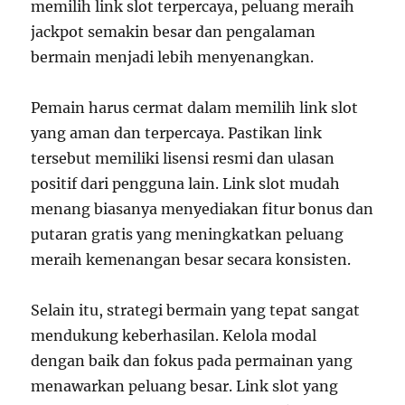
memilih link slot terpercaya, peluang meraih
jackpot semakin besar dan pengalaman
bermain menjadi lebih menyenangkan.
Pemain harus cermat dalam memilih link slot
yang aman dan terpercaya. Pastikan link
tersebut memiliki lisensi resmi dan ulasan
positif dari pengguna lain. Link slot mudah
menang biasanya menyediakan fitur bonus dan
putaran gratis yang meningkatkan peluang
meraih kemenangan besar secara konsisten.
Selain itu, strategi bermain yang tepat sangat
mendukung keberhasilan. Kelola modal
dengan baik dan fokus pada permainan yang
menawarkan peluang besar. Link slot yang