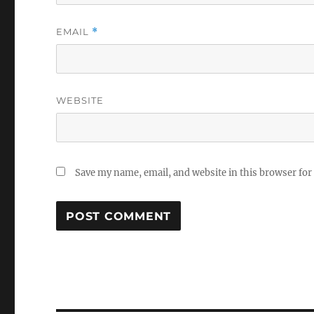
EMAIL
*
WEBSITE
Save my name, email, and website in this browser for