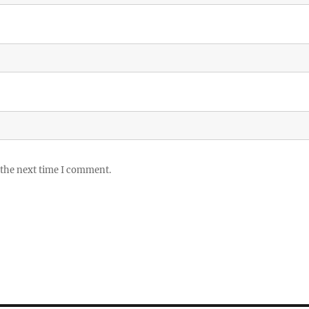
 the next time I comment.