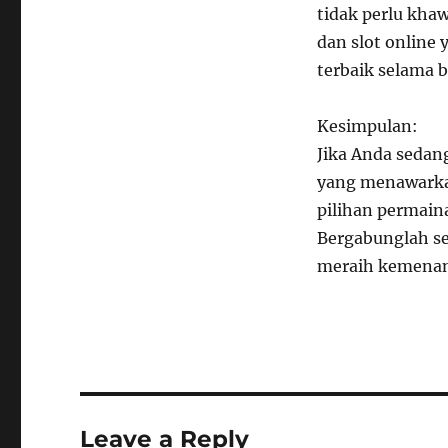
tidak perlu khaw
dan slot online
terbaik selama 
Kesimpulan:
Jika Anda sedang
yang menawarkan
pilihan permain
Bergabunglah se
meraih kemenang
Leave a Reply