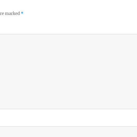
 are marked
*