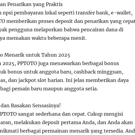
dan Penarikan yang Praktis
opsi pembayaran lokal seperti transfer bank, e-wallet,
O memberikan proses deposit dan penarikan yang cepa
nyak pengguna melaporkan bahwa pencairan dana di
nya memakan waktu beberapa menit.
o Menarik untuk Tahun 2025
 2025, PPTOTO juga menawarkan berbagai bonus
uk bonus untuk anggota baru, cashback mingguan,
tas, dan jackpot slot harian. Ini jelas memberikan daya
r bagi pemain baru maupun anggota setia.
 dan Rasakan Sensasinya!
PPTOTO sangat sederhana dan cepat. Cukup mengisi
taran, melakukan deposit pertama Anda, dan Anda akan
nikmati berbagai permainan menarik yang tersedia. An