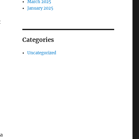
March 2025
January 2025
t
Categories
Uncategorized
da