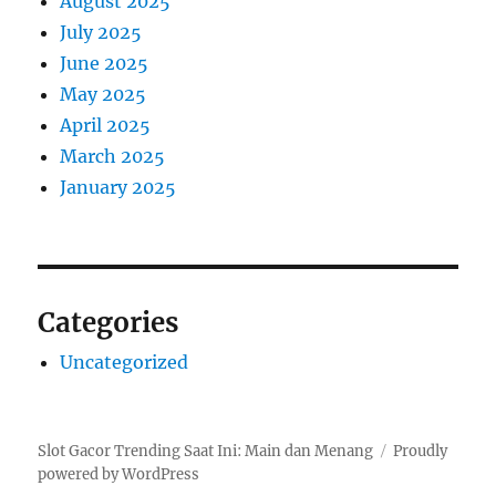
August 2025
July 2025
June 2025
May 2025
April 2025
March 2025
January 2025
Categories
Uncategorized
Slot Gacor Trending Saat Ini: Main dan Menang
Proudly
powered by WordPress