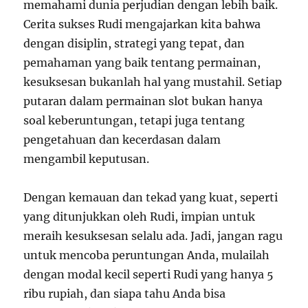
memahami dunia perjudian dengan lebih baik.
Cerita sukses Rudi mengajarkan kita bahwa
dengan disiplin, strategi yang tepat, dan
pemahaman yang baik tentang permainan,
kesuksesan bukanlah hal yang mustahil. Setiap
putaran dalam permainan slot bukan hanya
soal keberuntungan, tetapi juga tentang
pengetahuan dan kecerdasan dalam
mengambil keputusan.
Dengan kemauan dan tekad yang kuat, seperti
yang ditunjukkan oleh Rudi, impian untuk
meraih kesuksesan selalu ada. Jadi, jangan ragu
untuk mencoba peruntungan Anda, mulailah
dengan modal kecil seperti Rudi yang hanya 5
ribu rupiah, dan siapa tahu Anda bisa