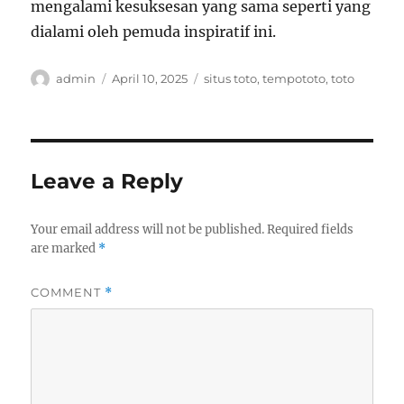
mengalami kesuksesan yang sama seperti yang
dialami oleh pemuda inspiratif ini.
Author
Posted
Tags
admin
April 10, 2025
situs toto
,
tempototo
,
toto
on
Leave a Reply
Your email address will not be published.
Required fields
are marked
*
COMMENT
*