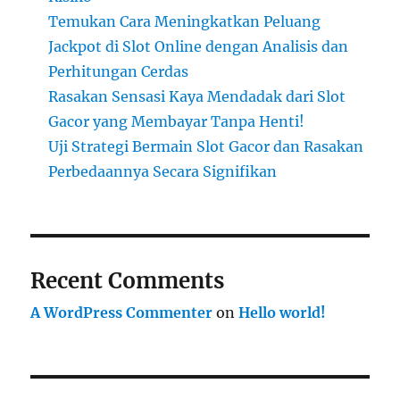
Temukan Cara Meningkatkan Peluang
Jackpot di Slot Online dengan Analisis dan
Perhitungan Cerdas
Rasakan Sensasi Kaya Mendadak dari Slot
Gacor yang Membayar Tanpa Henti!
Uji Strategi Bermain Slot Gacor dan Rasakan
Perbedaannya Secara Signifikan
Recent Comments
A WordPress Commenter
on
Hello world!