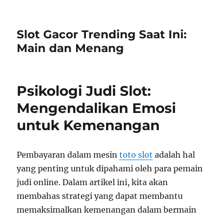
Slot Gacor Trending Saat Ini:
Main dan Menang
Psikologi Judi Slot:
Mengendalikan Emosi
untuk Kemenangan
Pembayaran dalam mesin
toto slot
adalah hal
yang penting untuk dipahami oleh para pemain
judi online. Dalam artikel ini, kita akan
membahas strategi yang dapat membantu
memaksimalkan kemenangan dalam bermain