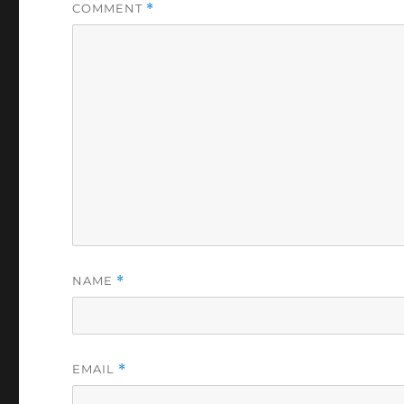
COMMENT
*
NAME
*
EMAIL
*