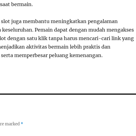
saat bermain.
k slot juga membantu meningkatkan pengalaman
a keseluruhan. Pemain dapat dengan mudah mengakses
ot dengan satu klik tanpa harus mencari-cari link yang
 menjadikan aktivitas bermain lebih praktis dan
serta memperbesar peluang kemenangan.
 are marked
*