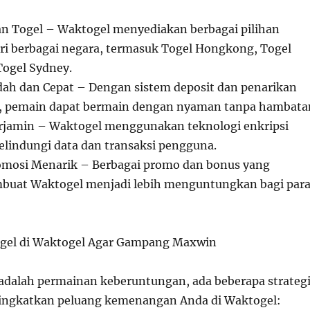
an Togel – Waktogel menyediakan berbagai pilihan
ari berbagai negara, termasuk Togel Hongkong, Togel
Togel Sydney.
dah dan Cepat – Dengan sistem deposit dan penarikan
t, pemain dapat bermain dengan nyaman tanpa hambata
rjamin – Waktogel menggunakan teknologi enkripsi
elindungi data dan transaksi pengguna.
omosi Menarik – Berbagai promo dan bonus yang
buat Waktogel menjadi lebih menguntungkan bagi par
ogel di Waktogel Agar Gampang Maxwin
adalah permainan keberuntungan, ada beberapa strateg
ingkatkan peluang kemenangan Anda di Waktogel: