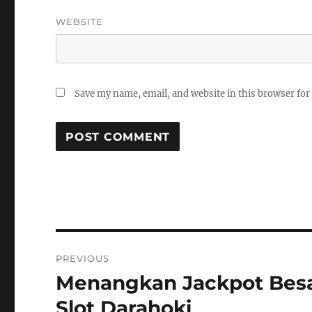
WEBSITE
Save my name, email, and website in this browser for
Post
PREVIOUS
navigation
Menangkan Jackpot Besar
Previous
post:
Slot Darahoki