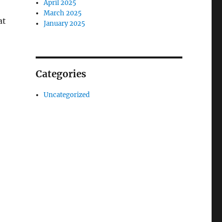
April 2025
March 2025
at
January 2025
Categories
Uncategorized