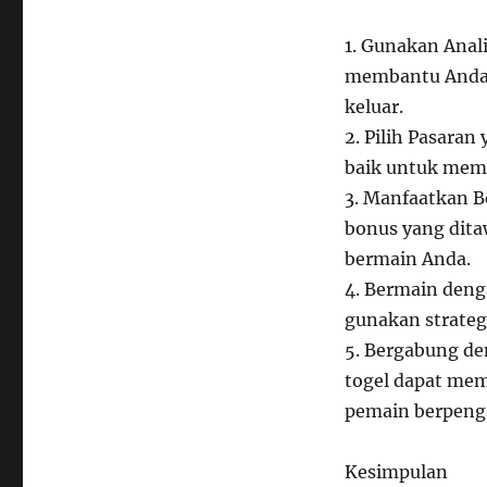
1. Gunakan Anali
membantu Anda 
keluar.
2. Pilih Pasara
baik untuk mem
3. Manfaatkan 
bonus yang dit
bermain Anda.
4. Bermain deng
gunakan strateg
5. Bergabung d
togel dapat mem
pemain berpeng
Kesimpulan