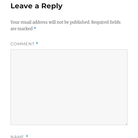
Leave a Reply
Your email address will not be published.
Required fields
are marked
*
COMMENT
*
NAME
*