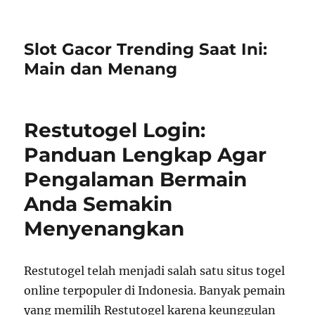
Slot Gacor Trending Saat Ini:
Main dan Menang
Restutogel Login:
Panduan Lengkap Agar
Pengalaman Bermain
Anda Semakin
Menyenangkan
Restutogel telah menjadi salah satu situs togel
online terpopuler di Indonesia. Banyak pemain
yang memilih Restutogel karena keunggulan