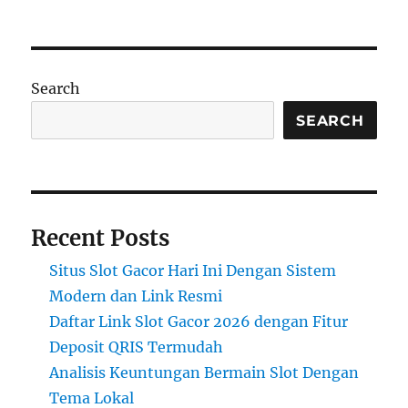
Search
SEARCH
Recent Posts
Situs Slot Gacor Hari Ini Dengan Sistem
Modern dan Link Resmi
Daftar Link Slot Gacor 2026 dengan Fitur
Deposit QRIS Termudah
Analisis Keuntungan Bermain Slot Dengan
Tema Lokal