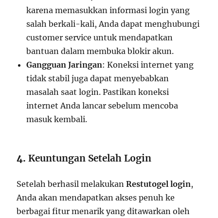
karena memasukkan informasi login yang
salah berkali-kali, Anda dapat menghubungi
customer service untuk mendapatkan
bantuan dalam membuka blokir akun.
Gangguan Jaringan
: Koneksi internet yang
tidak stabil juga dapat menyebabkan
masalah saat login. Pastikan koneksi
internet Anda lancar sebelum mencoba
masuk kembali.
4.
Keuntungan Setelah Login
Setelah berhasil melakukan
Restutogel login
,
Anda akan mendapatkan akses penuh ke
berbagai fitur menarik yang ditawarkan oleh