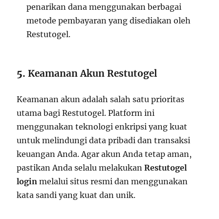
penarikan dana menggunakan berbagai
metode pembayaran yang disediakan oleh
Restutogel.
5.
Keamanan Akun Restutogel
Keamanan akun adalah salah satu prioritas
utama bagi Restutogel. Platform ini
menggunakan teknologi enkripsi yang kuat
untuk melindungi data pribadi dan transaksi
keuangan Anda. Agar akun Anda tetap aman,
pastikan Anda selalu melakukan
Restutogel
login
melalui situs resmi dan menggunakan
kata sandi yang kuat dan unik.