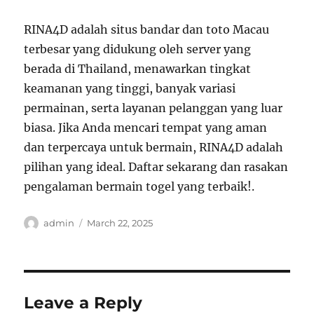
RINA4D adalah situs bandar dan toto Macau
terbesar yang didukung oleh server yang
berada di Thailand, menawarkan tingkat
keamanan yang tinggi, banyak variasi
permainan, serta layanan pelanggan yang luar
biasa. Jika Anda mencari tempat yang aman
dan terpercaya untuk bermain, RINA4D adalah
pilihan yang ideal. Daftar sekarang dan rasakan
pengalaman bermain togel yang terbaik!.
Author
Posted
admin
March 22, 2025
on
Leave a Reply