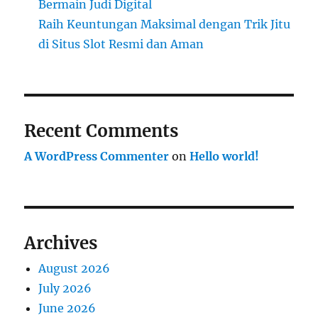
Bermain Judi Digital
Raih Keuntungan Maksimal dengan Trik Jitu
di Situs Slot Resmi dan Aman
Recent Comments
A WordPress Commenter
on
Hello world!
Archives
August 2026
July 2026
June 2026