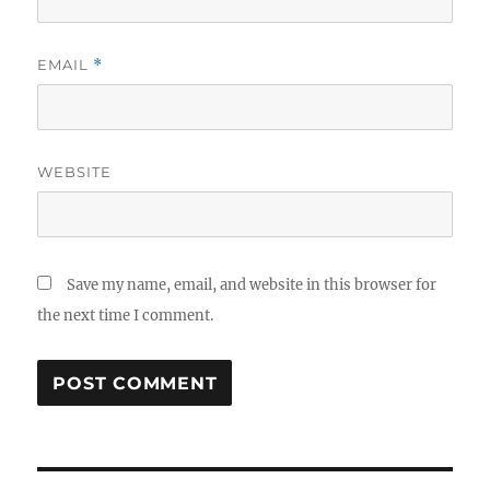
EMAIL
*
WEBSITE
Save my name, email, and website in this browser for
the next time I comment.