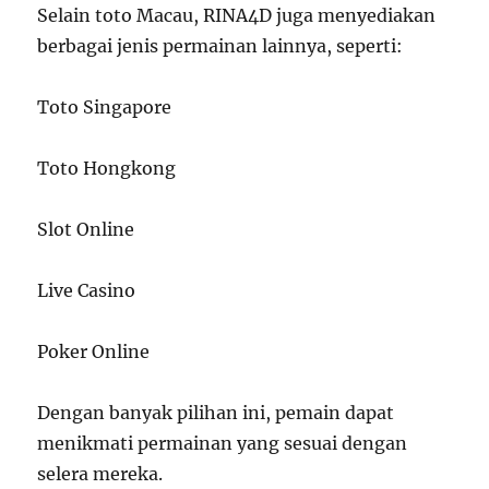
Selain toto Macau, RINA4D juga menyediakan
berbagai jenis permainan lainnya, seperti:
Toto Singapore
Toto Hongkong
Slot Online
Live Casino
Poker Online
Dengan banyak pilihan ini, pemain dapat
menikmati permainan yang sesuai dengan
selera mereka.