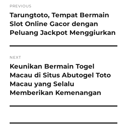
Post
PREVIOUS
navigation
Tarungtoto, Tempat Bermain
Previous
post:
Slot Online Gacor dengan
Peluang Jackpot Menggiurkan
NEXT
Keunikan Bermain Togel
Next
post:
Macau di Situs Abutogel Toto
Macau yang Selalu
Memberikan Kemenangan