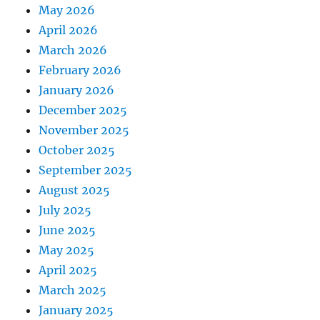
May 2026
April 2026
March 2026
February 2026
January 2026
December 2025
November 2025
October 2025
September 2025
August 2025
July 2025
June 2025
May 2025
April 2025
March 2025
January 2025