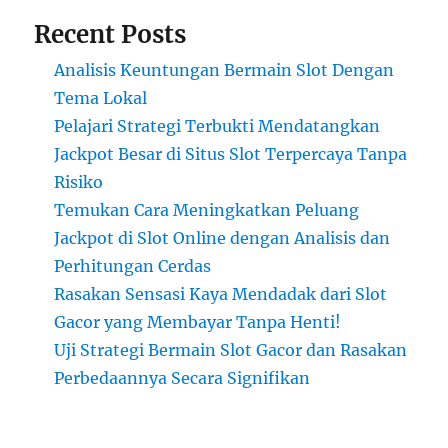
Recent Posts
Analisis Keuntungan Bermain Slot Dengan
Tema Lokal
Pelajari Strategi Terbukti Mendatangkan
Jackpot Besar di Situs Slot Terpercaya Tanpa
Risiko
Temukan Cara Meningkatkan Peluang
Jackpot di Slot Online dengan Analisis dan
Perhitungan Cerdas
Rasakan Sensasi Kaya Mendadak dari Slot
Gacor yang Membayar Tanpa Henti!
Uji Strategi Bermain Slot Gacor dan Rasakan
Perbedaannya Secara Signifikan