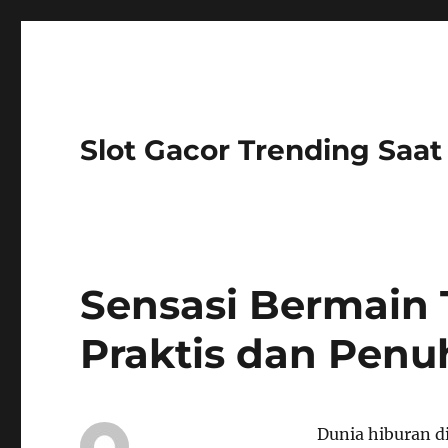
Slot Gacor Trending Saat
Sensasi Bermain 
Praktis dan Penu
Dunia hiburan d