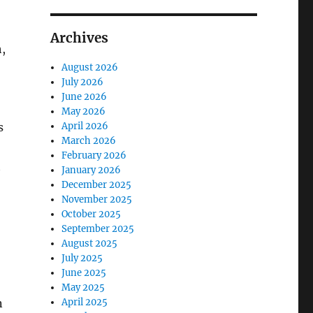
Archives
,
August 2026
July 2026
June 2026
May 2026
s
April 2026
March 2026
February 2026
t
January 2026
December 2025
November 2025
October 2025
September 2025
August 2025
July 2025
June 2025
May 2025
n
April 2025