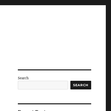
Search
SEARCH