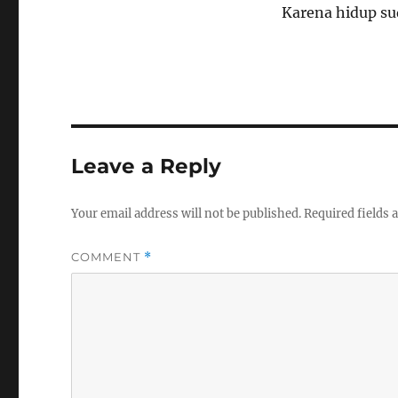
Karena hidup su
Leave a Reply
Your email address will not be published.
Required fields
COMMENT
*