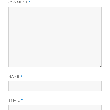
COMMENT
*
NAME
*
EMAIL
*