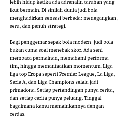
lebih hidup ketika ada adrenalin taruhan yang
ikut bermain. Di sinilah dunia judi bola
menghadirkan sensasi berbeda: menegangkan,
seru, dan penuh strategi.
Bagi penggemar sepak bola modern, judi bola
bukan cuma soal menebak skor. Ada seni
membaca permainan, memahami performa
tim, hingga memanfaatkan momentum. Liga-
liga top Eropa seperti Premier League, La Liga,
Serie A, dan Liga Champions selalu jadi
primadona. Setiap pertandingan punya cerita,
dan setiap cerita punya peluang. Tinggal
bagaimana kamu memainkannya dengan
cerdas.