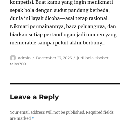
kompetisi. Buat kamu yang ingin menikmati
sepak bola dengan sudut pandang berbeda,
dunia ini layak dicoba—asal tetap rasional.
Nikmati permainannya, baca peluangnya, dan
biarkan setiap pertandingan jadi momen yang
memorable sampai peluit akhir berbunyi.
Author
Posted
Tags
admin
December 27, 2025
judi bola
,
sbobet
,
on
talas789
Leave a Reply
Your email address will not be published.
Required fields
are marked
*