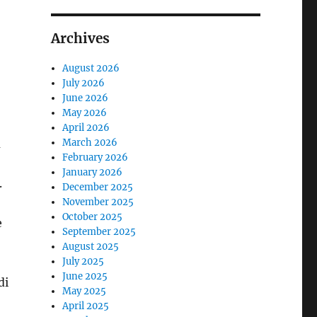
Archives
August 2026
July 2026
June 2026
May 2026
April 2026
u
March 2026
February 2026
January 2026
.
December 2025
November 2025
October 2025
e
September 2025
August 2025
July 2025
June 2025
di
May 2025
April 2025