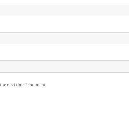
 the next time I comment.