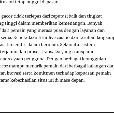
tus ini tetap unggul di pasar.
 gacor tidak terlepas dari reputasi baik dan tingkat
ang tinggi dalam memberikan kemenangan. Banyak
if dari pemain yang merasa puas dengan layanan dan
sedia. Keberadaan fitur live casino dan taruhan langsun
i tersendiri dalam bermain. Selain itu, sistem
erjamin dan proses transaksi yang transparan
epercayaan pengguna. Dengan berbagai keunggulan
 gacor mampu menarik pemain dari berbagai kalangan da
utan inovasi serta komitmen terhadap kepuasan pemain
ama keberhasilan situs ini di masa depan.