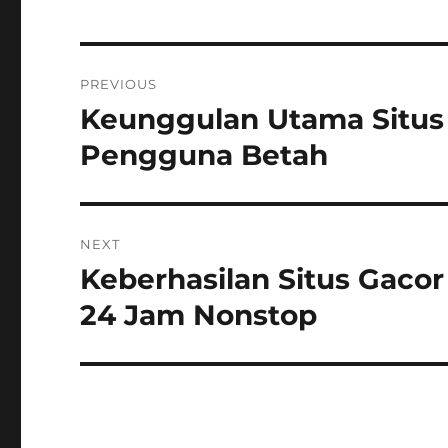
Post
PREVIOUS
navigation
Keunggulan Utama Situ
Previous
post:
Pengguna Betah
NEXT
Keberhasilan Situs Gaco
Next
post:
24 Jam Nonstop