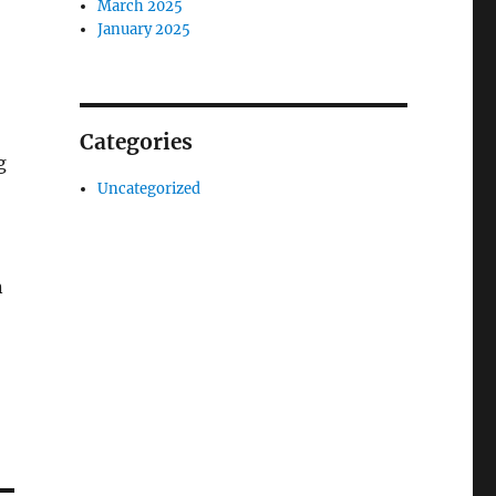
March 2025
January 2025
Categories
g
Uncategorized
n