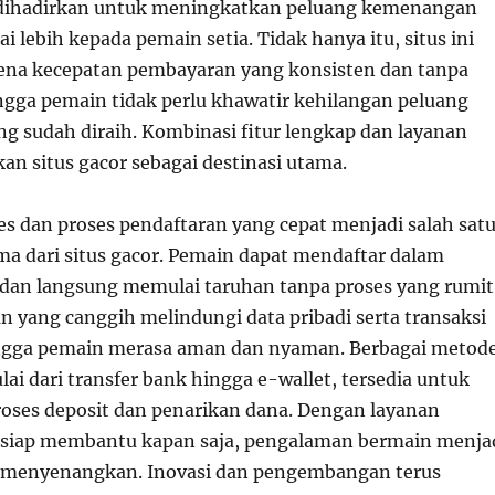
 dihadirkan untuk meningkatkan peluang kemenangan
i lebih kepada pemain setia. Tidak hanya itu, situs ini
rena kecepatan pembayaran yang konsisten dan tanpa
gga pemain tidak perlu khawatir kehilangan peluang
 sudah diraih. Kombinasi fitur lengkap dan layanan
an situs gacor sebagai destinasi utama.
 dan proses pendaftaran yang cepat menjadi salah sat
a dari situs gacor. Pemain dapat mendaftar dalam
dan langsung memulai taruhan tanpa proses yang rumit
 yang canggih melindungi data pribadi serta transaksi
ngga pemain merasa aman dan nyaman. Berbagai metod
i dari transfer bank hingga e-wallet, tersedia untuk
ses deposit dan penarikan dana. Dengan layanan
 siap membantu kapan saja, pengalaman bermain menja
n menyenangkan. Inovasi dan pengembangan terus