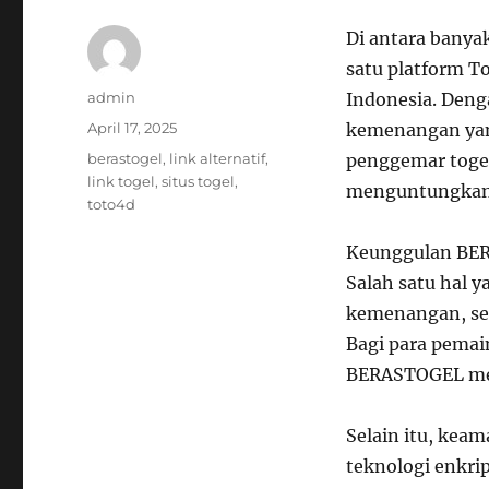
Di antara banyak
satu platform T
Author
admin
Indonesia. Deng
Posted
April 17, 2025
kemenangan yang
on
Tags
berastogel
,
link alternatif
,
penggemar togel
link togel
,
situs togel
,
menguntungkan
toto4d
Keunggulan BER
Salah satu hal 
kemenangan, seh
Bagi para pemai
BERASTOGEL men
Selain itu, kea
teknologi enkrip