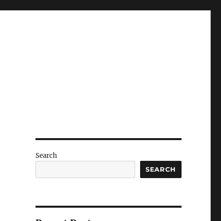
Search
SEARCH