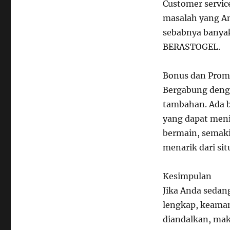
Customer servic
masalah yang An
sebabnya banya
BERASTOGEL.
Bonus dan Prom
Bergabung den
tambahan. Ada b
yang dapat meni
bermain, semak
menarik dari situ
Kesimpulan
Jika Anda sedan
lengkap, keaman
diandalkan, mak