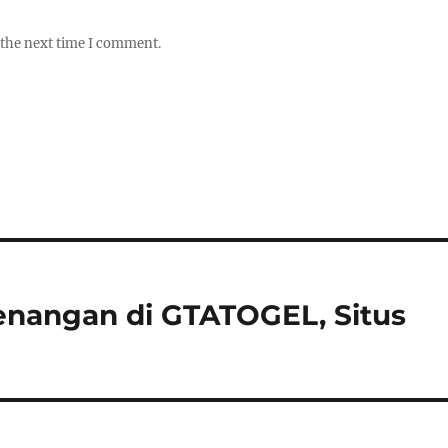
 the next time I comment.
angan di GTATOGEL, Situs