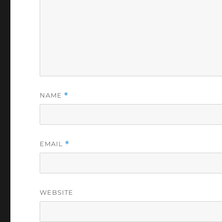
NAME
*
EMAIL
*
WEBSITE