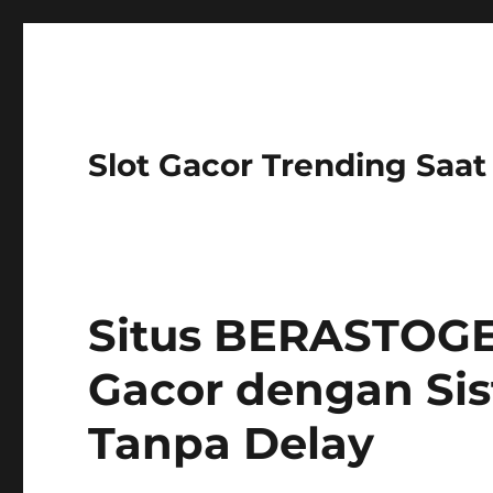
Slot Gacor Trending Saat
Situs BERASTOGE
Gacor dengan Sis
Tanpa Delay