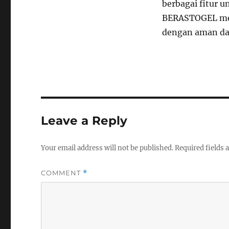
berbagai fitur
BERASTOGEL mer
dengan aman d
Leave a Reply
Your email address will not be published.
Required fields
COMMENT
*