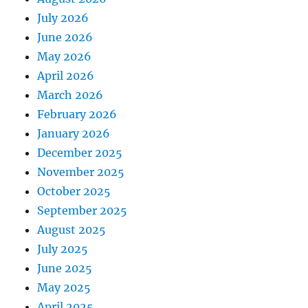
July 2026
June 2026
May 2026
April 2026
March 2026
February 2026
January 2026
December 2025
November 2025
October 2025
September 2025
August 2025
July 2025
June 2025
May 2025
April 2025