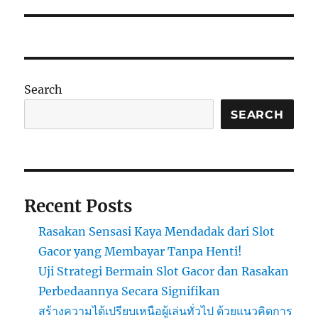
Search
SEARCH
Recent Posts
Rasakan Sensasi Kaya Mendadak dari Slot
Gacor yang Membayar Tanpa Henti!
Uji Strategi Bermain Slot Gacor dan Rasakan
Perbedaannya Secara Signifikan
สร้างความได้เปรียบเหนือผู้เล่นทั่วไป ด้วยแนวคิดการ