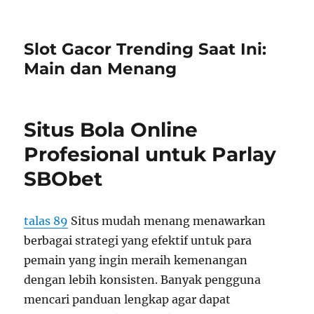
Slot Gacor Trending Saat Ini:
Main dan Menang
Situs Bola Online
Profesional untuk Parlay
SBObet
talas 89
Situs mudah menang menawarkan
berbagai strategi yang efektif untuk para
pemain yang ingin meraih kemenangan
dengan lebih konsisten. Banyak pengguna
mencari panduan lengkap agar dapat