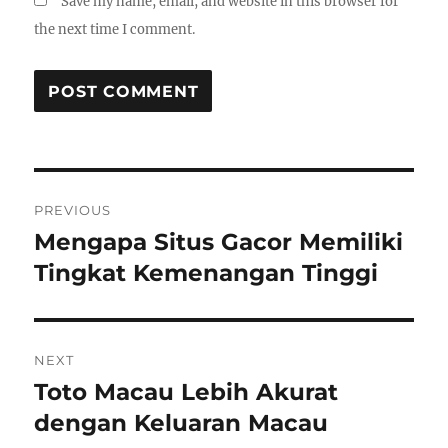
Save my name, email, and website in this browser for
the next time I comment.
Post
PREVIOUS
navigation
Mengapa Situs Gacor Memiliki
Previous
post:
Tingkat Kemenangan Tinggi
NEXT
Toto Macau Lebih Akurat
Next
post:
dengan Keluaran Macau