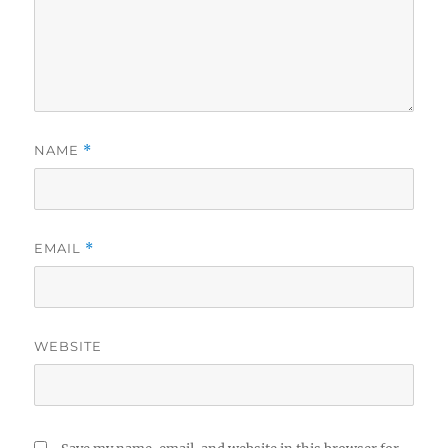
NAME
*
EMAIL
*
WEBSITE