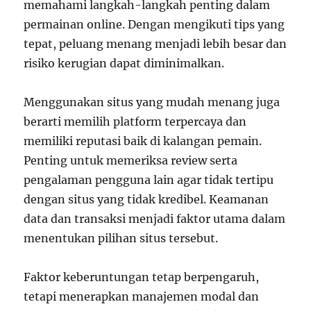
memahami langkah-langkah penting dalam
permainan online. Dengan mengikuti tips yang
tepat, peluang menang menjadi lebih besar dan
risiko kerugian dapat diminimalkan.
Menggunakan situs yang mudah menang juga
berarti memilih platform terpercaya dan
memiliki reputasi baik di kalangan pemain.
Penting untuk memeriksa review serta
pengalaman pengguna lain agar tidak tertipu
dengan situs yang tidak kredibel. Keamanan
data dan transaksi menjadi faktor utama dalam
menentukan pilihan situs tersebut.
Faktor keberuntungan tetap berpengaruh,
tetapi menerapkan manajemen modal dan