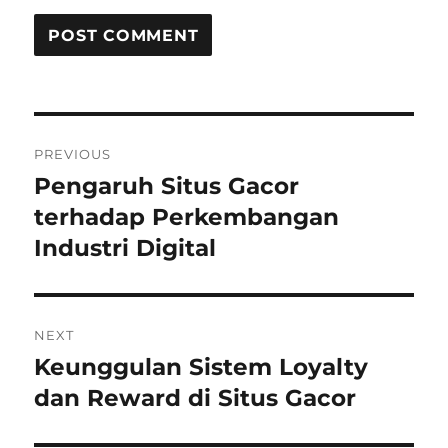
Post
PREVIOUS
navigation
Pengaruh Situs Gacor
Previous
post:
terhadap Perkembangan
Industri Digital
NEXT
Keunggulan Sistem Loyalty
Next
post:
dan Reward di Situs Gacor