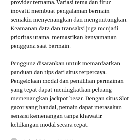
provider ternama. Variasi tema dan fitur
inovatif membuat pengalaman bermain
semakin menyenangkan dan menguntungkan.
Keamanan data dan transaksi juga menjadi
prioritas utama, memastikan kenyamanan
pengguna saat bermain.
Pengguna disarankan untuk memanfaatkan
panduan dan tips dari situs terpercaya.
Pengelolaan modal dan pemilihan permainan
yang tepat dapat meningkatkan peluang
memenangkan jackpot besar. Dengan situs Slot
gacor yang handal, pemain dapat merasakan
sensasi kemenangan tanpa khawatir
kehilangan modal secara cepat.