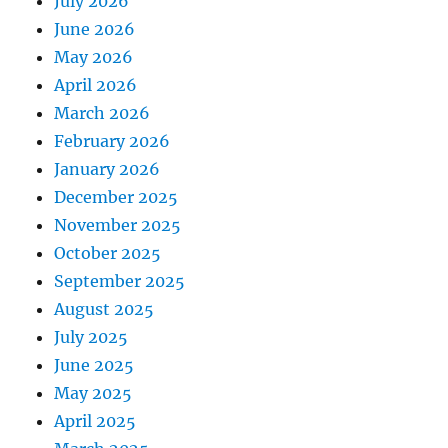
July 2026
June 2026
May 2026
April 2026
March 2026
February 2026
January 2026
December 2025
November 2025
October 2025
September 2025
August 2025
July 2025
June 2025
May 2025
April 2025