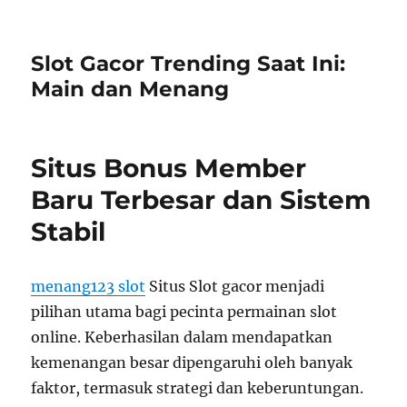
Slot Gacor Trending Saat Ini:
Main dan Menang
Situs Bonus Member
Baru Terbesar dan Sistem
Stabil
menang123 slot
Situs Slot gacor menjadi
pilihan utama bagi pecinta permainan slot
online. Keberhasilan dalam mendapatkan
kemenangan besar dipengaruhi oleh banyak
faktor, termasuk strategi dan keberuntungan.