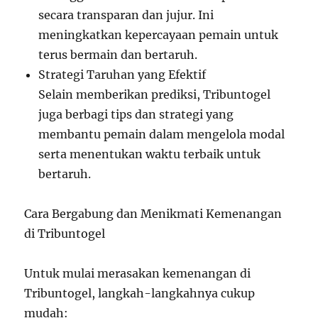
secara transparan dan jujur. Ini
meningkatkan kepercayaan pemain untuk
terus bermain dan bertaruh.
Strategi Taruhan yang Efektif
Selain memberikan prediksi, Tribuntogel
juga berbagi tips dan strategi yang
membantu pemain dalam mengelola modal
serta menentukan waktu terbaik untuk
bertaruh.
Cara Bergabung dan Menikmati Kemenangan
di Tribuntogel
Untuk mulai merasakan kemenangan di
Tribuntogel, langkah-langkahnya cukup
mudah: