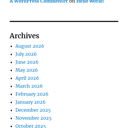
A WordPress Commenter
on
Hello world!
Archives
August 2026
July 2026
June 2026
May 2026
April 2026
March 2026
February 2026
January 2026
December 2025
November 2025
October 2025