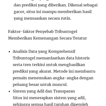
dan prediksi yang diberikan. Dikenal sebagai
gacor, situs ini mampu memberikan hasil
yang memuaskan secara rutin.
Faktor-faktor Penyebab Tribuntogel
Memberikan Kemenangan Secara Teratur
Analisis Data yang Komprehensif
Tribuntogel memanfaatkan data historis
serta tren terkini untuk menghasilkan
prediksi yang akurat. Metode ini membantu
pemain menemukan angka-angka dengan
peluang besar untuk muncul.
Sistem yang Adil dan Transparan
Situs ini menerapkan sistem yang adil,
sehingga semua hasil taruhan diperoleh