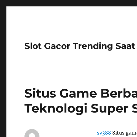
Slot Gacor Trending Saat
Situs Game Berba
Teknologi Super S
sv388
Situs game