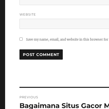
WEBSITE
Save my name, email, and website in this browser for
Post
PREVIOUS
navigation
Bagaimana Situs Gacor 
Previous