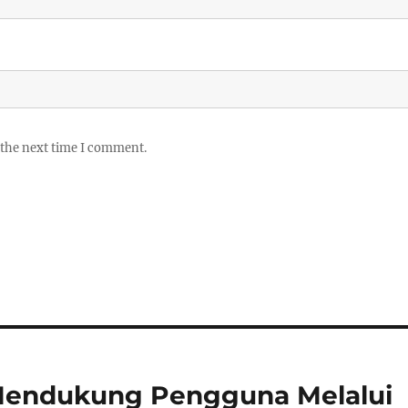
 the next time I comment.
Mendukung Pengguna Melalui