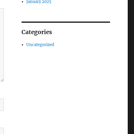
January 2025
Categories
Uncategorized