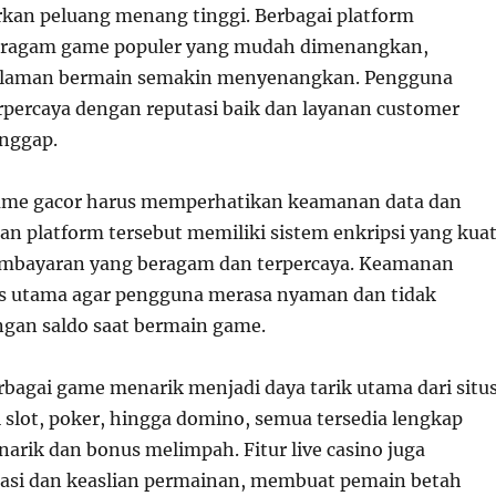
an peluang menang tinggi. Berbagai platform
ragam game populer yang mudah dimenangkan,
laman bermain semakin menyenangkan. Pengguna
erpercaya dengan reputasi baik dan layanan customer
anggap.
game gacor harus memperhatikan keamanan data dan
kan platform tersebut memiliki sistem enkripsi yang kua
embayaran yang beragam dan terpercaya. Keamanan
as utama agar pengguna merasa nyaman dan tidak
ngan saldo saat bermain game.
rbagai game menarik menjadi daya tarik utama dari situ
i slot, poker, hingga domino, semua tersedia lengkap
arik dan bonus melimpah. Fitur live casino juga
si dan keaslian permainan, membuat pemain betah