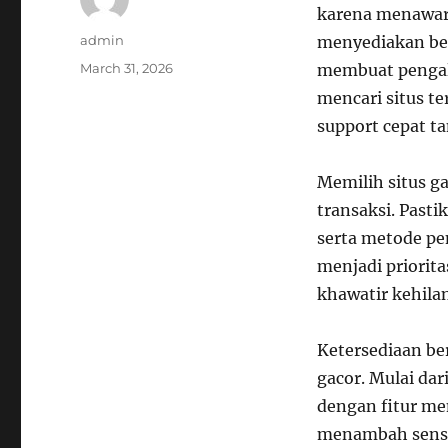
karena menawark
Author
admin
menyediakan be
Posted
March 31, 2026
membuat penga
on
mencari situs t
support cepat t
Memilih situs 
transaksi. Pasti
serta metode p
menjadi priorit
khawatir kehila
Ketersediaan be
gacor. Mulai dar
dengan fitur men
menambah sensa