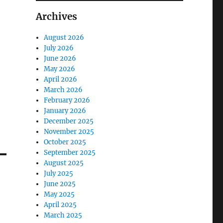
Archives
August 2026
July 2026
June 2026
May 2026
April 2026
March 2026
February 2026
January 2026
December 2025
November 2025
October 2025
September 2025
August 2025
July 2025
June 2025
May 2025
April 2025
March 2025