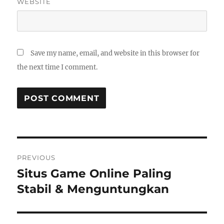
WEBSITE
Save my name, email, and website in this browser for
the next time I comment.
Post
PREVIOUS
navigation
Situs Game Online Paling
Previous
post:
Stabil & Menguntungkan