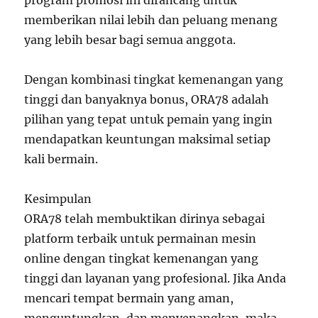
program promosi ini dirancang untuk
memberikan nilai lebih dan peluang menang
yang lebih besar bagi semua anggota.
Dengan kombinasi tingkat kemenangan yang
tinggi dan banyaknya bonus, ORA78 adalah
pilihan yang tepat untuk pemain yang ingin
mendapatkan keuntungan maksimal setiap
kali bermain.
Kesimpulan
ORA78 telah membuktikan dirinya sebagai
platform terbaik untuk permainan mesin
online dengan tingkat kemenangan yang
tinggi dan layanan yang profesional. Jika Anda
mencari tempat bermain yang aman,