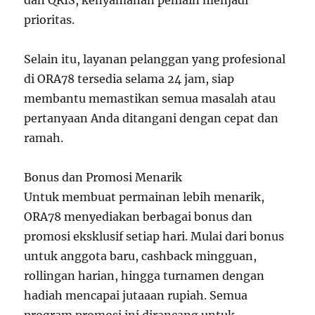
dan QRIS, kenyamanan pemain menjadi
prioritas.
Selain itu, layanan pelanggan yang profesional
di ORA78 tersedia selama 24 jam, siap
membantu memastikan semua masalah atau
pertanyaan Anda ditangani dengan cepat dan
ramah.
Bonus dan Promosi Menarik
Untuk membuat permainan lebih menarik,
ORA78 menyediakan berbagai bonus dan
promosi eksklusif setiap hari. Mulai dari bonus
untuk anggota baru, cashback mingguan,
rollingan harian, hingga turnamen dengan
hadiah mencapai jutaaan rupiah. Semua