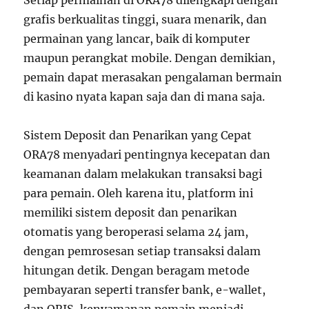
Setiap permainan di ORA78 dilengkapi dengan
grafis berkualitas tinggi, suara menarik, dan
permainan yang lancar, baik di komputer
maupun perangkat mobile. Dengan demikian,
pemain dapat merasakan pengalaman bermain
di kasino nyata kapan saja dan di mana saja.
Sistem Deposit dan Penarikan yang Cepat
ORA78 menyadari pentingnya kecepatan dan
keamanan dalam melakukan transaksi bagi
para pemain. Oleh karena itu, platform ini
memiliki sistem deposit dan penarikan
otomatis yang beroperasi selama 24 jam,
dengan pemrosesan setiap transaksi dalam
hitungan detik. Dengan beragam metode
pembayaran seperti transfer bank, e-wallet,