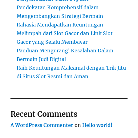
Pendekatan Komprehensif dalam
Mengembangkan Strategi Bermain
Rahasia Mendapatkan Keuntungan
Melimpah dari Slot Gacor dan Link Slot
Gacor yang Selalu Membayar
Panduan Mengurangi Kesalahan Dalam
Bermain Judi Digital
Raih Keuntungan Maksimal dengan Trik Jitu
di Situs Slot Resmi dan Aman
Recent Comments
A WordPress Commenter
on
Hello world!