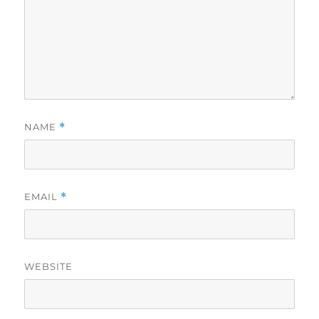
NAME
*
EMAIL
*
WEBSITE