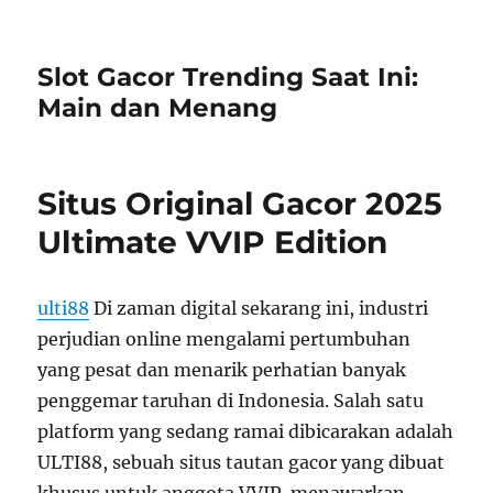
Slot Gacor Trending Saat Ini:
Main dan Menang
Situs Original Gacor 2025
Ultimate VVIP Edition
ulti88
Di zaman digital sekarang ini, industri
perjudian online mengalami pertumbuhan
yang pesat dan menarik perhatian banyak
penggemar taruhan di Indonesia. Salah satu
platform yang sedang ramai dibicarakan adalah
ULTI88, sebuah situs tautan gacor yang dibuat