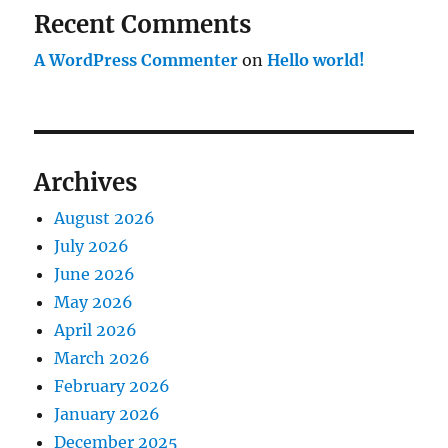
Recent Comments
A WordPress Commenter
on
Hello world!
Archives
August 2026
July 2026
June 2026
May 2026
April 2026
March 2026
February 2026
January 2026
December 2025