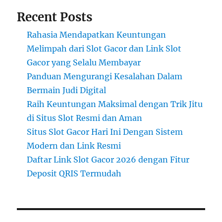
Recent Posts
Rahasia Mendapatkan Keuntungan
Melimpah dari Slot Gacor dan Link Slot
Gacor yang Selalu Membayar
Panduan Mengurangi Kesalahan Dalam
Bermain Judi Digital
Raih Keuntungan Maksimal dengan Trik Jitu
di Situs Slot Resmi dan Aman
Situs Slot Gacor Hari Ini Dengan Sistem
Modern dan Link Resmi
Daftar Link Slot Gacor 2026 dengan Fitur
Deposit QRIS Termudah