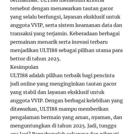
bermanfaat. ULTI88 memenuhi kriteria
tersebut dengan menawarkan tautan gacor
yang selalu berfungsi, layanan eksklusif untuk
anggota VVIP, serta sistem keamanan data dan
transaksi yang terjamin. Keberadaan berbagai
permainan menarik serta inovasi terbaru
menjadikan ULTI88 sebagai pilihan utama para
bettor di tahun 2025.
Kesimpulan
ULTI88 adalah pilihan terbaik bagi pencinta
judi online yang menginginkan tautan gacor
yang stabil dan layanan eksklusif untuk
anggota VVIP. Dengan berbagai kelebihan yang
ditawarkan, ULTI88 mampu memberikan
pengalaman bermain yang aman, nyaman, dan
menguntungkan di tahun 2025. Jadi, tunggu