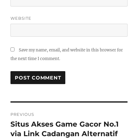
WEBSITE
Save my name, email, and website in this browser for
the next time I comment.
Post
PREVIOUS
navigation
Situs Akses Game Gacor No.1
Previous
post:
via Link Cadangan Alternatif