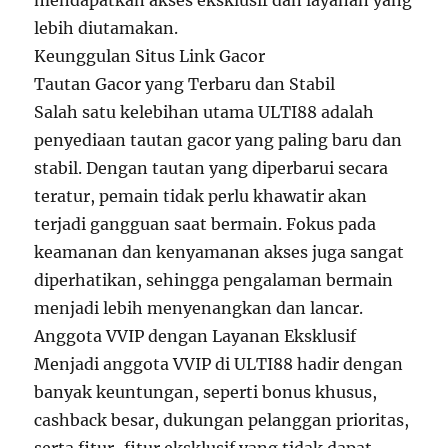
mendapatkan akses eksklusif dan layanan yang
lebih diutamakan.
Keunggulan Situs Link Gacor
Tautan Gacor yang Terbaru dan Stabil
Salah satu kelebihan utama ULTI88 adalah
penyediaan tautan gacor yang paling baru dan
stabil. Dengan tautan yang diperbarui secara
teratur, pemain tidak perlu khawatir akan
terjadi gangguan saat bermain. Fokus pada
keamanan dan kenyamanan akses juga sangat
diperhatikan, sehingga pengalaman bermain
menjadi lebih menyenangkan dan lancar.
Anggota VVIP dengan Layanan Eksklusif
Menjadi anggota VVIP di ULTI88 hadir dengan
banyak keuntungan, seperti bonus khusus,
cashback besar, dukungan pelanggan prioritas,