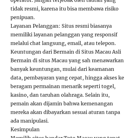
operator. Jangan terjebak oleh tautan yang
tidak resmi, karena itu bisa membawa risiko
penipuan.
Layanan Pelanggan: Situs resmi biasanya
memiliki layanan pelanggan yang responsif
melalui chat langsung, email, atau telepon.
Keuntungan dari Bermain di Situs Macau Asli
Bermain di situs Macau yang sah menawarkan
banyak keuntungan, mulai dari keamanan
data, pembayaran yang cepat, hingga akses ke
beragam permainan menarik seperti togel,
kasino, dan taruhan olahraga. Selain itu,
pemain akan dijamin bahwa kemenangan
mereka akan dibayarkan sesuai aturan tanpa
ada manipulasi.
Kesimpulan