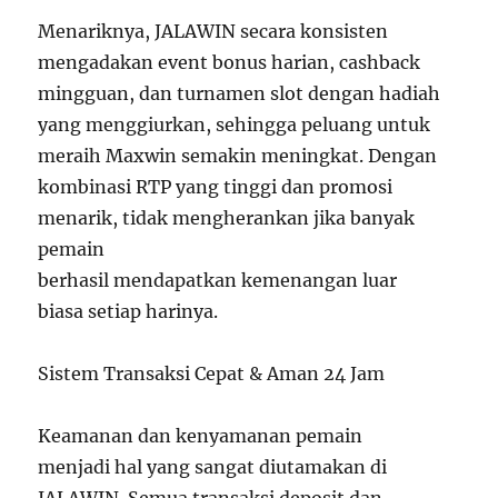
Menariknya, JALAWIN secara konsisten
mengadakan event bonus harian, cashback
mingguan, dan turnamen slot dengan hadiah
yang menggiurkan, sehingga peluang untuk
meraih Maxwin semakin meningkat. Dengan
kombinasi RTP yang tinggi dan promosi
menarik, tidak mengherankan jika banyak
pemain
berhasil mendapatkan kemenangan luar
biasa setiap harinya.
Sistem Transaksi Cepat & Aman 24 Jam
Keamanan dan kenyamanan pemain
menjadi hal yang sangat diutamakan di