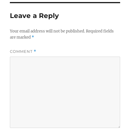
Leave a Reply
Your email address will not be published.
Required fields
are marked
*
COMMENT
*