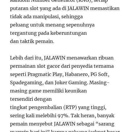
Random Number Generator (RNG), setiap
putaran slot yang ada di JALAWIN memastikan
tidak ada manipulasi, sehingga
peluang untuk menang sepenuhnya
tergantung pada keberuntungan
dan taktik pemain.
Lebih dari itu, JALAWIN menawarkan ribuan
permainan slot gacor dari penyedia ternama
seperti Pragmatic Play, Habanero, PG Soft,
Spadegaming, dan Joker Gaming. Masing-
masing game memiliki keunikan
tersendiri dengan
tingkat pengembalian (RTP) yang tinggi,
sering kali melebihi 97%. Tak heran, banyak
pemain menyebut JALAWIN sebagai “sarang