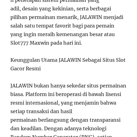
n penerapan sistem permainan yang
adil, desain yang kekinian, serta berbagai
pilihan permainan menarik, JALAWIN menjadi
salah satu tempat favorit bagi para pemain
yang ingin meraih kemenangan besar atau
Slot777 Maxwin pada hari ini.
Keunggulan Utama JALAWIN Sebagai Situs Slot
Gacor Resmi
JALAWIN bukan hanya sekedar situs permainan
biasa. Platform ini beroperasi di bawah lisensi
resmi internasional, yang menjamin bahwa
setiap transaksi dan hasil
permainan berlangsung dengan transparansi
dan keadilan. Dengan adanya teknologi