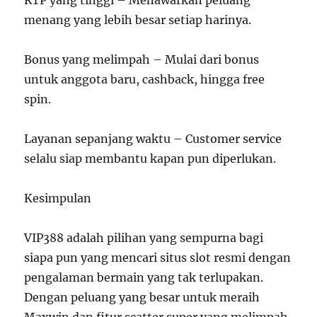
RTP yang tinggi – Menawarkan peluang
menang yang lebih besar setiap harinya.
Bonus yang melimpah – Mulai dari bonus
untuk anggota baru, cashback, hingga free
spin.
Layanan sepanjang waktu – Customer service
selalu siap membantu kapan pun diperlukan.
Kesimpulan
VIP388 adalah pilihan yang sempurna bagi
siapa pun yang mencari situs slot resmi dengan
pengalaman bermain yang tak terlupakan.
Dengan peluang yang besar untuk meraih