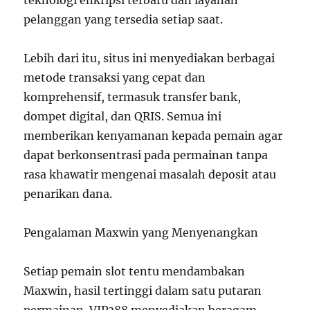
teknologi enkripsi terbaru dan layanan
pelanggan yang tersedia setiap saat.
Lebih dari itu, situs ini menyediakan berbagai
metode transaksi yang cepat dan
komprehensif, termasuk transfer bank,
dompet digital, dan QRIS. Semua ini
memberikan kenyamanan kepada pemain agar
dapat berkonsentrasi pada permainan tanpa
rasa khawatir mengenai masalah deposit atau
penarikan dana.
Pengalaman Maxwin yang Menyenangkan
Setiap pemain slot tentu mendambakan
Maxwin, hasil tertinggi dalam satu putaran