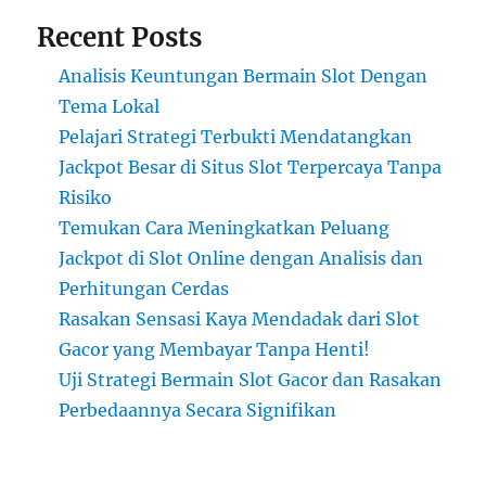
Recent Posts
Analisis Keuntungan Bermain Slot Dengan
Tema Lokal
Pelajari Strategi Terbukti Mendatangkan
Jackpot Besar di Situs Slot Terpercaya Tanpa
Risiko
Temukan Cara Meningkatkan Peluang
Jackpot di Slot Online dengan Analisis dan
Perhitungan Cerdas
Rasakan Sensasi Kaya Mendadak dari Slot
Gacor yang Membayar Tanpa Henti!
Uji Strategi Bermain Slot Gacor dan Rasakan
Perbedaannya Secara Signifikan