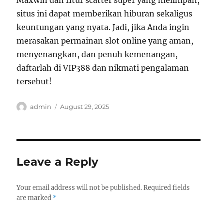
Maxwin dan fitur scatter super yang melimpah,
situs ini dapat memberikan hiburan sekaligus
keuntungan yang nyata. Jadi, jika Anda ingin
merasakan permainan slot online yang aman,
menyenangkan, dan penuh kemenangan,
daftarlah di VIP388 dan nikmati pengalaman
tersebut!
Author
Posted
admin
August 29, 2025
on
Leave a Reply
Your email address will not be published.
Required fields
are marked
*