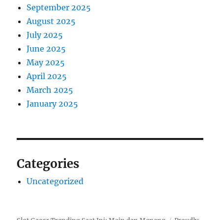
September 2025
August 2025
July 2025
June 2025
May 2025
April 2025
March 2025
January 2025
Categories
Uncategorized