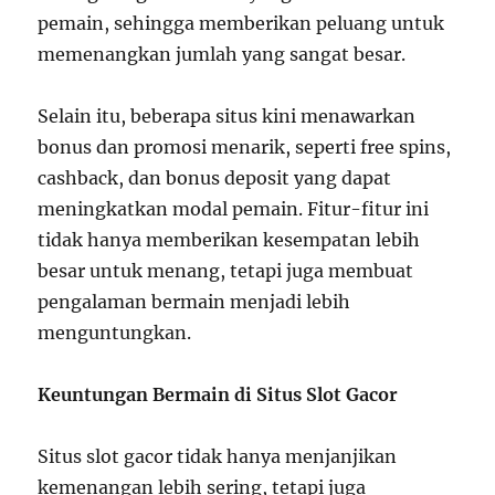
pemain, sehingga memberikan peluang untuk
memenangkan jumlah yang sangat besar.
Selain itu, beberapa situs kini menawarkan
bonus dan promosi menarik, seperti free spins,
cashback, dan bonus deposit yang dapat
meningkatkan modal pemain. Fitur-fitur ini
tidak hanya memberikan kesempatan lebih
besar untuk menang, tetapi juga membuat
pengalaman bermain menjadi lebih
menguntungkan.
Keuntungan Bermain di Situs Slot Gacor
Situs slot gacor tidak hanya menjanjikan
kemenangan lebih sering, tetapi juga