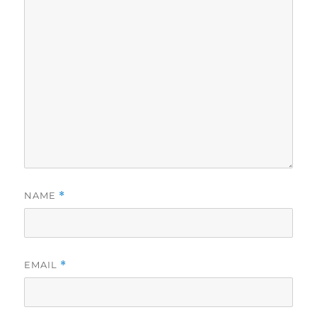
NAME
*
EMAIL
*