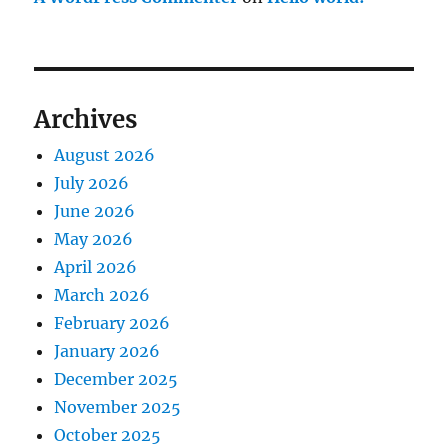
Archives
August 2026
July 2026
June 2026
May 2026
April 2026
March 2026
February 2026
January 2026
December 2025
November 2025
October 2025