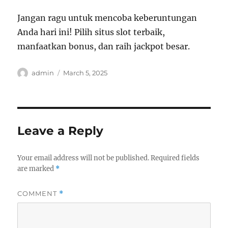
Jangan ragu untuk mencoba keberuntungan
Anda hari ini! Pilih situs slot terbaik,
manfaatkan bonus, dan raih jackpot besar.
Author
Posted
admin
March 5, 2025
on
Leave a Reply
Your email address will not be published.
Required fields
are marked
*
COMMENT
*