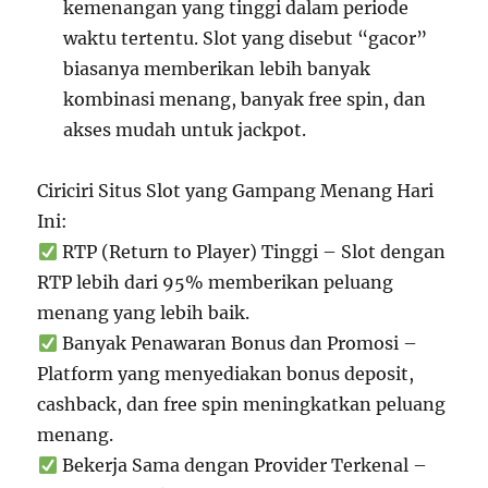
kemenangan yang tinggi dalam periode
waktu tertentu. Slot yang disebut “gacor”
biasanya memberikan lebih banyak
kombinasi menang, banyak free spin, dan
akses mudah untuk jackpot.
Ciriciri Situs Slot yang Gampang Menang Hari
Ini:
RTP (Return to Player) Tinggi – Slot dengan
RTP lebih dari 95% memberikan peluang
menang yang lebih baik.
Banyak Penawaran Bonus dan Promosi –
Platform yang menyediakan bonus deposit,
cashback, dan free spin meningkatkan peluang
menang.
Bekerja Sama dengan Provider Terkenal –