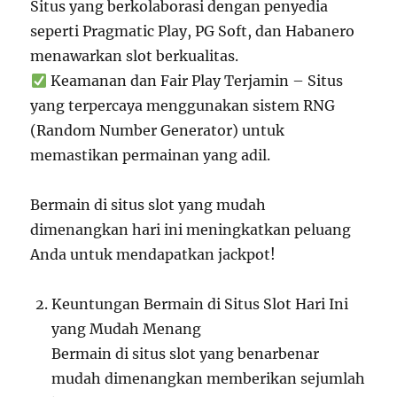
Situs yang berkolaborasi dengan penyedia
seperti Pragmatic Play, PG Soft, dan Habanero
menawarkan slot berkualitas.
Keamanan dan Fair Play Terjamin – Situs
yang terpercaya menggunakan sistem RNG
(Random Number Generator) untuk
memastikan permainan yang adil.
Bermain di situs slot yang mudah
dimenangkan hari ini meningkatkan peluang
Anda untuk mendapatkan jackpot!
Keuntungan Bermain di Situs Slot Hari Ini
yang Mudah Menang
Bermain di situs slot yang benarbenar
mudah dimenangkan memberikan sejumlah