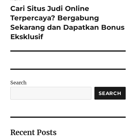
Cari Situs Judi Online
Next
post:
Terpercaya? Bergabung
Sekarang dan Dapatkan Bonus
Eksklusif
Search
SEARCH
Recent Posts