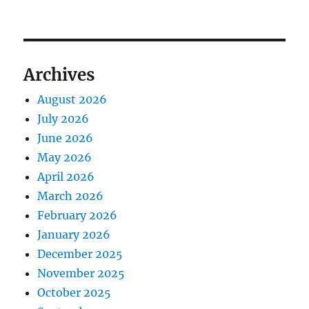
Archives
August 2026
July 2026
June 2026
May 2026
April 2026
March 2026
February 2026
January 2026
December 2025
November 2025
October 2025