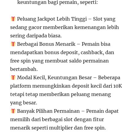
keuntungan bagi pemain, seperti:
Peluang Jackpot Lebih Tinggi – Slot yang
sedang gacor memberikan kemenangan lebih
sering daripada biasa.
Berbagai Bonus Menarik – Pemain bisa
mendapatkan bonus deposit, cashback, dan
free spin yang membuat saldo permainan
bertambah.
Modal Kecil, Keuntungan Besar – Beberapa
platform memungkinkan deposit kecil dari 10K
tetapi tetap memberikan peluang menang
yang besar.
Banyak Pilihan Permainan – Pemain dapat
memilih dari berbagai slot dengan fitur
menarik seperti multiplier dan free spin.