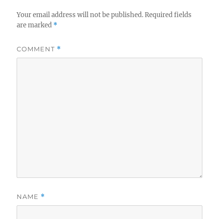
Your email address will not be published.
Required fields
are marked
*
COMMENT
*
NAME
*