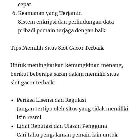
cepat.
Keamanan yang Terjamin
Sistem enkripsi dan perlindungan data
pribadi pemain terjaga dengan baik.
Tips Memilih Situs Slot Gacor Terbaik
Untuk meningkatkan kemungkinan menang,
berikut beberapa saran dalam memilih situs
slot gacor terbaik:
Periksa Lisensi dan Regulasi
Jangan tertipu oleh situs yang tidak memiliki
izin resmi.
Lihat Reputasi dan Ulasan Pengguna
Cari tahu pengalaman pemain lain untuk