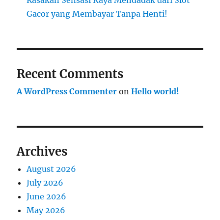
Rasakan Sensasi Kaya Mendadak dari Slot
Gacor yang Membayar Tanpa Henti!
Recent Comments
A WordPress Commenter
on
Hello world!
Archives
August 2026
July 2026
June 2026
May 2026