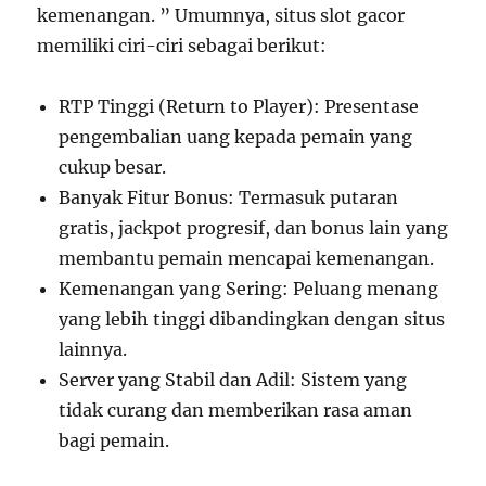
kemenangan. ” Umumnya, situs slot gacor
memiliki ciri-ciri sebagai berikut:
RTP Tinggi (Return to Player): Presentase
pengembalian uang kepada pemain yang
cukup besar.
Banyak Fitur Bonus: Termasuk putaran
gratis, jackpot progresif, dan bonus lain yang
membantu pemain mencapai kemenangan.
Kemenangan yang Sering: Peluang menang
yang lebih tinggi dibandingkan dengan situs
lainnya.
Server yang Stabil dan Adil: Sistem yang
tidak curang dan memberikan rasa aman
bagi pemain.