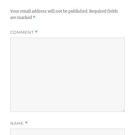
Your email address will not be published.
Required fields
are marked
*
COMMENT
*
NAME
*