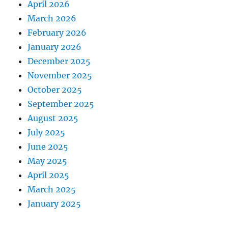
April 2026
March 2026
February 2026
January 2026
December 2025
November 2025
October 2025
September 2025
August 2025
July 2025
June 2025
May 2025
April 2025
March 2025
January 2025