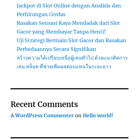
Jackpot di Slot Online dengan Analisis dan
Perhitungan Cerdas
Rasakan Sensasi Kaya Mendadak dari Slot
Gacor yang Membayar Tanpa Henti!
Uji Strategi Bermain Slot Gacor dan Rasakan
Perbedaannya Secara Signifikan
สร้างความได้เปรียบเหนือผู้เล่นทั่วไป ด้วยแนวคิดการ
เล่น สล็อต ที่ช่วยเพิ่มผลตอบแทนในระยะยาว
Recent Comments
A WordPress Commenter
on
Hello world!