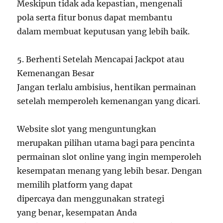
Meskipun tidak ada kepastian, mengenali
pola serta fitur bonus dapat membantu
dalam membuat keputusan yang lebih baik.
5. Berhenti Setelah Mencapai Jackpot atau
Kemenangan Besar
Jangan terlalu ambisius, hentikan permainan
setelah memperoleh kemenangan yang dicari.
Website slot yang menguntungkan
merupakan pilihan utama bagi para pencinta
permainan slot online yang ingin memperoleh
kesempatan menang yang lebih besar. Dengan
memilih platform yang dapat
dipercaya dan menggunakan strategi
yang benar, kesempatan Anda