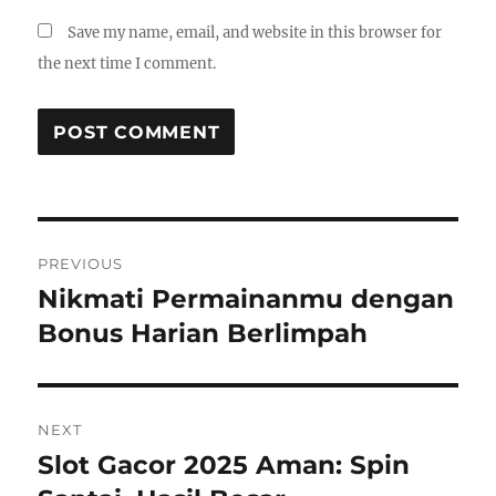
Save my name, email, and website in this browser for
the next time I comment.
Post
PREVIOUS
navigation
Nikmati Permainanmu dengan
Previous
post:
Bonus Harian Berlimpah
NEXT
Slot Gacor 2025 Aman: Spin
Next
post: