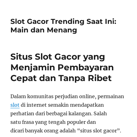
Slot Gacor Trending Saat Ini:
Main dan Menang
Situs Slot Gacor yang
Menjamin Pembayaran
Cepat dan Tanpa Ribet
Dalam komunitas perjudian online, permainan
slot
di internet semakin mendapatkan
perhatian dari berbagai kalangan. Salah
satu frasa yang tengah populer dan
dicari banyak orang adalah “situs slot gacor”.