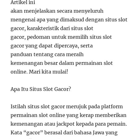
Artikel ini
akan menjelaskan secara menyeluruh
mengenai apa yang dimaksud dengan situs slot
gacor, karakteristik dari situs slot
gacor, pedoman untuk memilih situs slot
gacor yang dapat dipercaya, serta
panduan tentang cara meraih
kemenangan besar dalam permainan slot
online. Mari kita mulai!
Apa Itu Situs Slot Gacor?
Istilah situs slot gacor merujuk pada platform
permainan slot online yang kerap memberikan
kemenangan atau jackpot kepada para pemain.
Kata “gacor” berasal dari bahasa Jawa yang