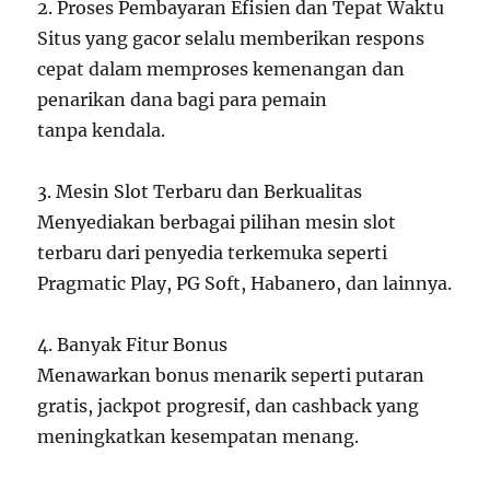
2. Proses Pembayaran Efisien dan Tepat Waktu
Situs yang gacor selalu memberikan respons
cepat dalam memproses kemenangan dan
penarikan dana bagi para pemain
tanpa kendala.
3. Mesin Slot Terbaru dan Berkualitas
Menyediakan berbagai pilihan mesin slot
terbaru dari penyedia terkemuka seperti
Pragmatic Play, PG Soft, Habanero, dan lainnya.
4. Banyak Fitur Bonus
Menawarkan bonus menarik seperti putaran
gratis, jackpot progresif, dan cashback yang
meningkatkan kesempatan menang.