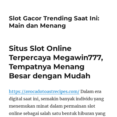
Slot Gacor Trending Saat Ini:
Main dan Menang
Situs Slot Online
Terpercaya Megawin777,
Tempatnya Menang
Besar dengan Mudah
https://avocadotoastrecipes.com/
Dalam era
digital saat ini, semakin banyak individu yang
menemukan minat dalam permainan slot
online sebagai salah satu bentuk hiburan yang