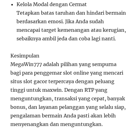
Kelola Modal dengan Cermat
Tetapkan batas taruhan dan hindari bermain
berdasarkan emosi. Jika Anda sudah
mencapai target kemenangan atau kerugian,
sebaiknya ambil jeda dan coba lagi nanti.
Kesimpulan
MegaWin777 adalah pilihan yang sempurna
bagi para penggemar slot online yang mencari
situs slot gacor terpercaya dengan peluang
tinggi untuk maxwin. Dengan RTP yang
menguntungkan, transaksi yang cepat, banyak
bonus, dan layanan pelanggan yang selalu siap,
pengalaman bermain Anda pasti akan lebih
menyenangkan dan menguntungkan.