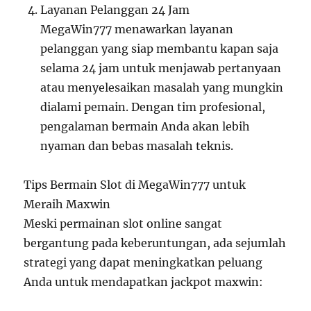
Layanan Pelanggan 24 Jam
MegaWin777 menawarkan layanan
pelanggan yang siap membantu kapan saja
selama 24 jam untuk menjawab pertanyaan
atau menyelesaikan masalah yang mungkin
dialami pemain. Dengan tim profesional,
pengalaman bermain Anda akan lebih
nyaman dan bebas masalah teknis.
Tips Bermain Slot di MegaWin777 untuk
Meraih Maxwin
Meski permainan slot online sangat
bergantung pada keberuntungan, ada sejumlah
strategi yang dapat meningkatkan peluang
Anda untuk mendapatkan jackpot maxwin: