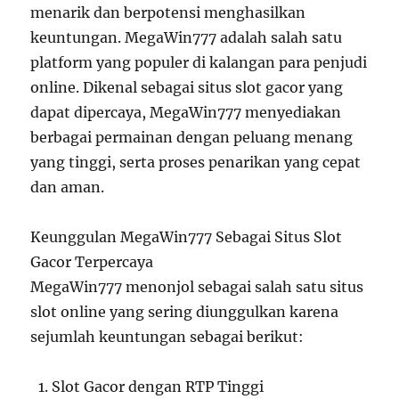
menarik dan berpotensi menghasilkan
keuntungan. MegaWin777 adalah salah satu
platform yang populer di kalangan para penjudi
online. Dikenal sebagai situs slot gacor yang
dapat dipercaya, MegaWin777 menyediakan
berbagai permainan dengan peluang menang
yang tinggi, serta proses penarikan yang cepat
dan aman.
Keunggulan MegaWin777 Sebagai Situs Slot
Gacor Terpercaya
MegaWin777 menonjol sebagai salah satu situs
slot online yang sering diunggulkan karena
sejumlah keuntungan sebagai berikut:
Slot Gacor dengan RTP Tinggi