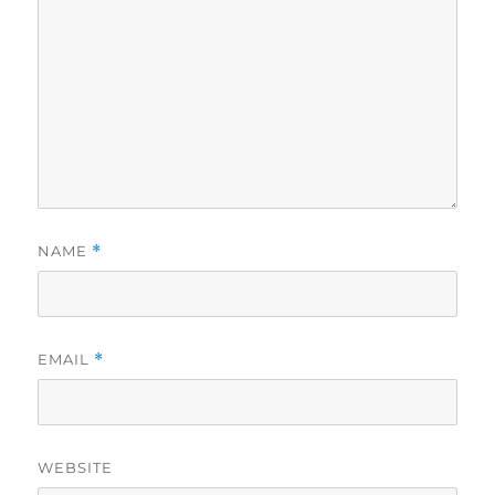
NAME
*
EMAIL
*
WEBSITE