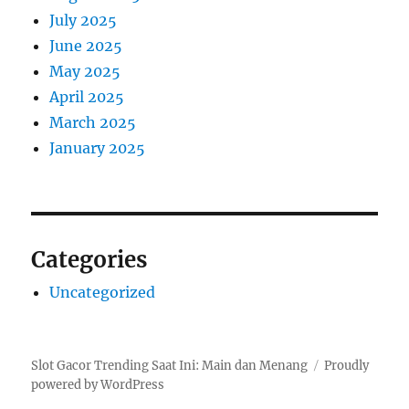
July 2025
June 2025
May 2025
April 2025
March 2025
January 2025
Categories
Uncategorized
Slot Gacor Trending Saat Ini: Main dan Menang
Proudly
powered by WordPress