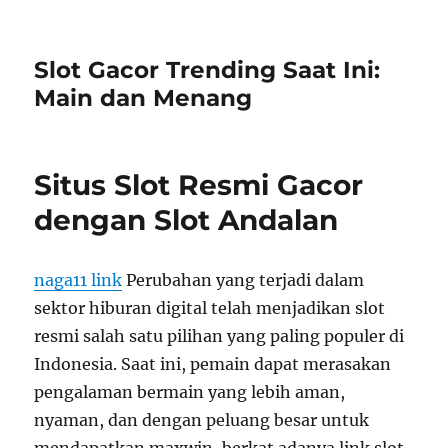
Slot Gacor Trending Saat Ini:
Main dan Menang
Situs Slot Resmi Gacor
dengan Slot Andalan
naga11 link
Perubahan yang terjadi dalam
sektor hiburan digital telah menjadikan slot
resmi salah satu pilihan yang paling populer di
Indonesia. Saat ini, pemain dapat merasakan
pengalaman bermain yang lebih aman,
nyaman, dan dengan peluang besar untuk