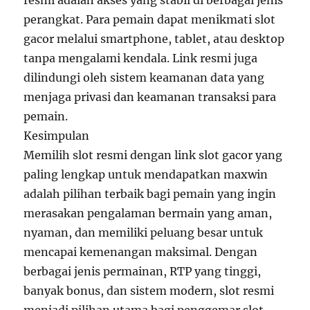
resmi adalah akses yang stabil di berbagai jenis
perangkat. Para pemain dapat menikmati slot
gacor melalui smartphone, tablet, atau desktop
tanpa mengalami kendala. Link resmi juga
dilindungi oleh sistem keamanan data yang
menjaga privasi dan keamanan transaksi para
pemain.
Kesimpulan
Memilih slot resmi dengan link slot gacor yang
paling lengkap untuk mendapatkan maxwin
adalah pilihan terbaik bagi pemain yang ingin
merasakan pengalaman bermain yang aman,
nyaman, dan memiliki peluang besar untuk
mencapai kemenangan maksimal. Dengan
berbagai jenis permainan, RTP yang tinggi,
banyak bonus, dan sistem modern, slot resmi