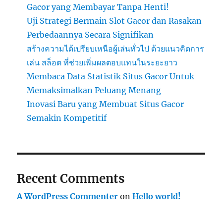
Gacor yang Membayar Tanpa Henti!
Uji Strategi Bermain Slot Gacor dan Rasakan
Perbedaannya Secara Signifikan
สร้างความได้เปรียบเหนือผู้เล่นทั่วไป ด้วยแนวคิดการ
เล่น สล็อต ที่ช่วยเพิ่มผลตอบแทนในระยะยาว
Membaca Data Statistik Situs Gacor Untuk
Memaksimalkan Peluang Menang
Inovasi Baru yang Membuat Situs Gacor
Semakin Kompetitif
Recent Comments
A WordPress Commenter
on
Hello world!