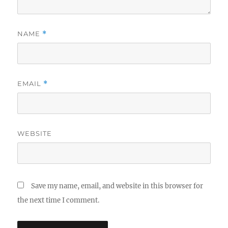
NAME
*
EMAIL
*
WEBSITE
Save my name, email, and website in this browser for
the next time I comment.