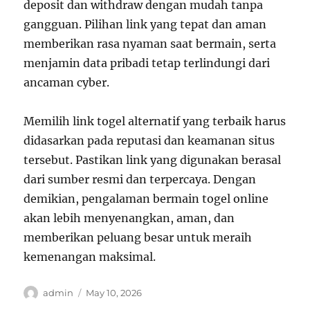
deposit dan withdraw dengan mudah tanpa
gangguan. Pilihan link yang tepat dan aman
memberikan rasa nyaman saat bermain, serta
menjamin data pribadi tetap terlindungi dari
ancaman cyber.
Memilih link togel alternatif yang terbaik harus
didasarkan pada reputasi dan keamanan situs
tersebut. Pastikan link yang digunakan berasal
dari sumber resmi dan terpercaya. Dengan
demikian, pengalaman bermain togel online
akan lebih menyenangkan, aman, dan
memberikan peluang besar untuk meraih
kemenangan maksimal.
Author
Posted
admin
May 10, 2026
on