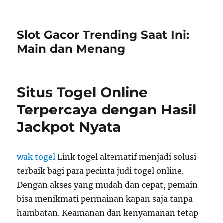
Slot Gacor Trending Saat Ini:
Main dan Menang
Situs Togel Online
Terpercaya dengan Hasil
Jackpot Nyata
wak togel
Link togel alternatif menjadi solusi
terbaik bagi para pecinta judi togel online.
Dengan akses yang mudah dan cepat, pemain
bisa menikmati permainan kapan saja tanpa
hambatan. Keamanan dan kenyamanan tetap