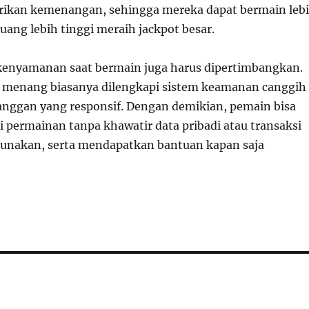
rikan kemenangan, sehingga mereka dapat bermain leb
ang lebih tinggi meraih jackpot besar.
enyamanan saat bermain juga harus dipertimbangkan.
 menang biasanya dilengkapi sistem keamanan canggih
anggan yang responsif. Dengan demikian, pemain bisa
 permainan tanpa khawatir data pribadi atau transaksi
unakan, serta mendapatkan bantuan kapan saja