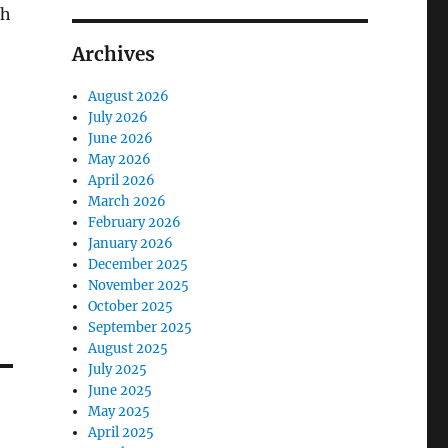
ih
Archives
August 2026
July 2026
June 2026
May 2026
April 2026
March 2026
February 2026
January 2026
December 2025
November 2025
October 2025
September 2025
August 2025
July 2025
June 2025
May 2025
April 2025