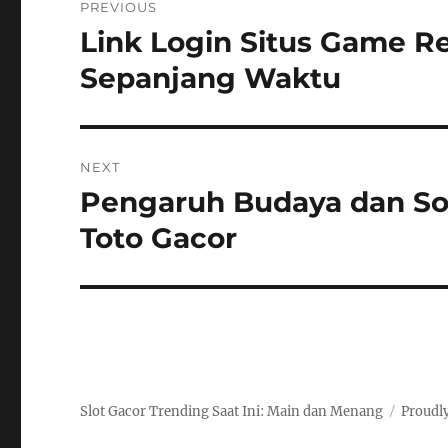
PREVIOUS
navigation
Link Login Situs Game R
Previous
post:
Sepanjang Waktu
NEXT
Pengaruh Budaya dan Sosi
Next
post:
Toto Gacor
Slot Gacor Trending Saat Ini: Main dan Menang
Proudl