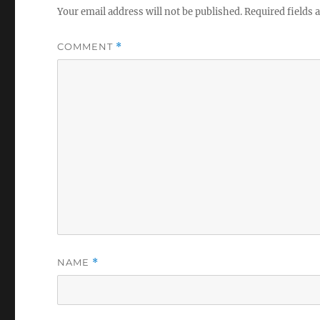
Your email address will not be published.
Required fields
COMMENT
*
NAME
*