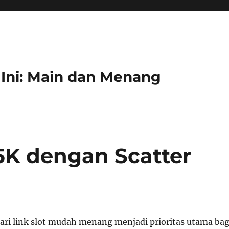
 Ini: Main dan Menang
5K dengan Scatter
ri link slot mudah menang menjadi prioritas utama bag