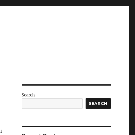
Search
SEARCH
i