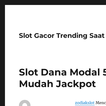
Slot Gacor Trending Saat
Slot Dana Modal 
Mudah Jackpot
zodiakslot
Menca