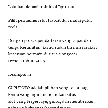
Lakukan deposit minimal Rp10.000
Pilih permainan slot favorit dan mulai putar
reels!
Dengan proses pendaftaran yang cepat dan
tanpa kerumitan, kamu sudah bisa merasakan
keseruan bermain di situs slot gacor
terbaik tahun 2025.
Kesimpulan
CUPUTOTO adalah pilihan yang tepat bagi
kamu yang ingin menemukan situs
slot yang terpercaya, gacor, dan memberikan