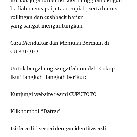
itu, ada juga turnamen slot mingguan dengan
hadiah mencapai jutaan rupiah, serta bonus
rollingan dan cashback harian
yang sangat menguntungkan.
Cara Mendaftar dan Memulai Bermain di
CUPUTOTO
Untuk bergabung sangatlah mudah. Cukup
ikuti langkah-langkah berikut:
Kunjungi website resmi CUPUTOTO
Klik tombol “Daftar”
Isi data diri sesuai dengan identitas asli