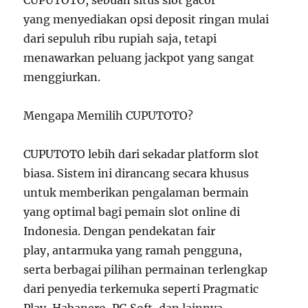
CUPUTOTO, sebuah situs slot gacor
yang menyediakan opsi deposit ringan mulai
dari sepuluh ribu rupiah saja, tetapi
menawarkan peluang jackpot yang sangat
menggiurkan.
Mengapa Memilih CUPUTOTO?
CUPUTOTO lebih dari sekadar platform slot
biasa. Sistem ini dirancang secara khusus
untuk memberikan pengalaman bermain
yang optimal bagi pemain slot online di
Indonesia. Dengan pendekatan fair
play, antarmuka yang ramah pengguna,
serta berbagai pilihan permainan terlengkap
dari penyedia terkemuka seperti Pragmatic