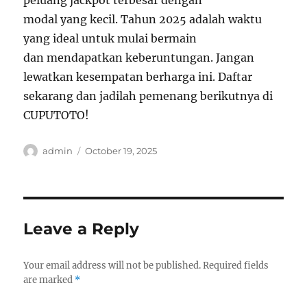
peluang jackpot terbesar dengan
modal yang kecil. Tahun 2025 adalah waktu
yang ideal untuk mulai bermain
dan mendapatkan keberuntungan. Jangan
lewatkan kesempatan berharga ini. Daftar
sekarang dan jadilah pemenang berikutnya di
CUPUTOTO!
Author
Posted
admin
October 19, 2025
on
Leave a Reply
Your email address will not be published.
Required fields
are marked
*