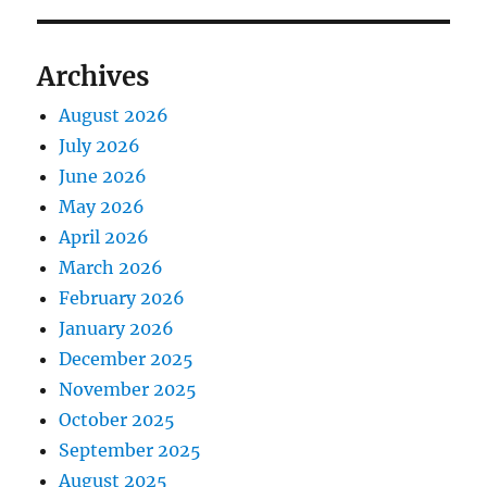
Archives
August 2026
July 2026
June 2026
May 2026
April 2026
March 2026
February 2026
January 2026
December 2025
November 2025
October 2025
September 2025
August 2025