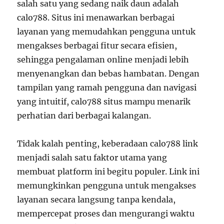
salah satu yang sedang naik daun adalah
calo788. Situs ini menawarkan berbagai
layanan yang memudahkan pengguna untuk
mengakses berbagai fitur secara efisien,
sehingga pengalaman online menjadi lebih
menyenangkan dan bebas hambatan. Dengan
tampilan yang ramah pengguna dan navigasi
yang intuitif, calo788 situs mampu menarik
perhatian dari berbagai kalangan.
Tidak kalah penting, keberadaan calo788 link
menjadi salah satu faktor utama yang
membuat platform ini begitu populer. Link ini
memungkinkan pengguna untuk mengakses
layanan secara langsung tanpa kendala,
mempercepat proses dan mengurangi waktu