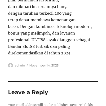
pilih permainan favoritmu,
dan nikmati keseruannya hanya
dengan taruhan terkecil 200 yang
tetap dapat membawa kemenangan
besar. Dengan kombinasi teknologi modern,
bonus yang melimpah, dan layanan
profesional, ULTI88 layak dianggap sebagai
Bandar Slot88 terbaik dan paling
direkomendasikan di tahun 2025.
Author
Posted
admin
November 14, 2025
on
Leave a Reply
Your email address will not be published.
Required fields