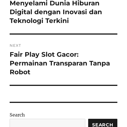
navigation
Menyelami Dunia Hiburan
Previous
post:
Digital dengan Inovasi dan
Teknologi Terkini
NEXT
Fair Play Slot Gacor:
Next
post:
Permainan Transparan Tanpa
Robot
Search
SEARCH