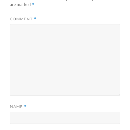
are marked
*
COMMENT
*
NAME
*