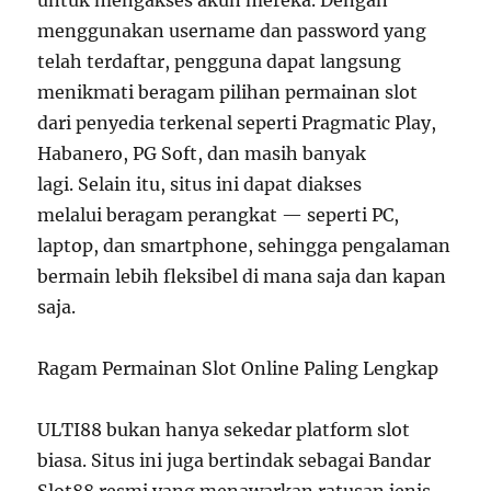
untuk mengakses akun mereka. Dengan
menggunakan username dan password yang
telah terdaftar, pengguna dapat langsung
menikmati beragam pilihan permainan slot
dari penyedia terkenal seperti Pragmatic Play,
Habanero, PG Soft, dan masih banyak
lagi. Selain itu, situs ini dapat diakses
melalui beragam perangkat — seperti PC,
laptop, dan smartphone, sehingga pengalaman
bermain lebih fleksibel di mana saja dan kapan
saja.
Ragam Permainan Slot Online Paling Lengkap
ULTI88 bukan hanya sekedar platform slot
biasa. Situs ini juga bertindak sebagai Bandar