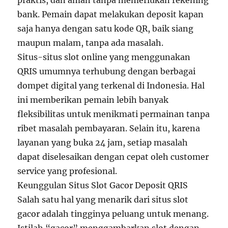
praktis, dan aman tanpa memerlukan rekening
bank. Pemain dapat melakukan deposit kapan
saja hanya dengan satu kode QR, baik siang
maupun malam, tanpa ada masalah.
Situs-situs slot online yang menggunakan
QRIS umumnya terhubung dengan berbagai
dompet digital yang terkenal di Indonesia. Hal
ini memberikan pemain lebih banyak
fleksibilitas untuk menikmati permainan tanpa
ribet masalah pembayaran. Selain itu, karena
layanan yang buka 24 jam, setiap masalah
dapat diselesaikan dengan cepat oleh customer
service yang profesional.
Keunggulan Situs Slot Gacor Deposit QRIS
Salah satu hal yang menarik dari situs slot
gacor adalah tingginya peluang untuk menang.