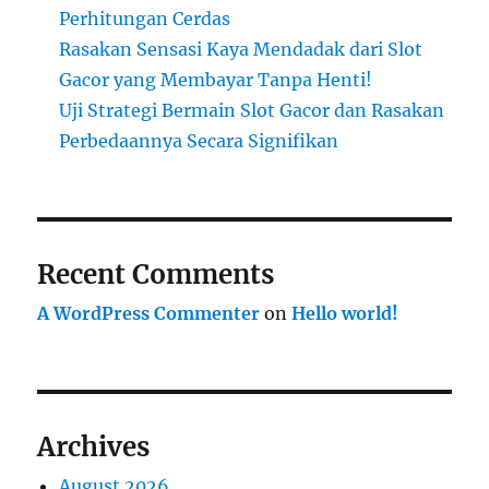
Perhitungan Cerdas
Rasakan Sensasi Kaya Mendadak dari Slot
Gacor yang Membayar Tanpa Henti!
Uji Strategi Bermain Slot Gacor dan Rasakan
Perbedaannya Secara Signifikan
Recent Comments
A WordPress Commenter
on
Hello world!
Archives
August 2026