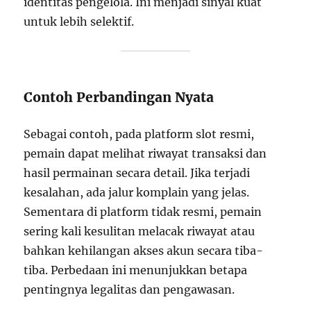
identitas pengelola. Ini menjadi sinyal kuat
untuk lebih selektif.
Contoh Perbandingan Nyata
Sebagai contoh, pada platform slot resmi,
pemain dapat melihat riwayat transaksi dan
hasil permainan secara detail. Jika terjadi
kesalahan, ada jalur komplain yang jelas.
Sementara di platform tidak resmi, pemain
sering kali kesulitan melacak riwayat atau
bahkan kehilangan akses akun secara tiba-
tiba. Perbedaan ini menunjukkan betapa
pentingnya legalitas dan pengawasan.