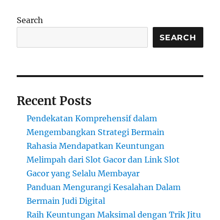
Search
SEARCH
Recent Posts
Pendekatan Komprehensif dalam
Mengembangkan Strategi Bermain
Rahasia Mendapatkan Keuntungan
Melimpah dari Slot Gacor dan Link Slot
Gacor yang Selalu Membayar
Panduan Mengurangi Kesalahan Dalam
Bermain Judi Digital
Raih Keuntungan Maksimal dengan Trik Jitu