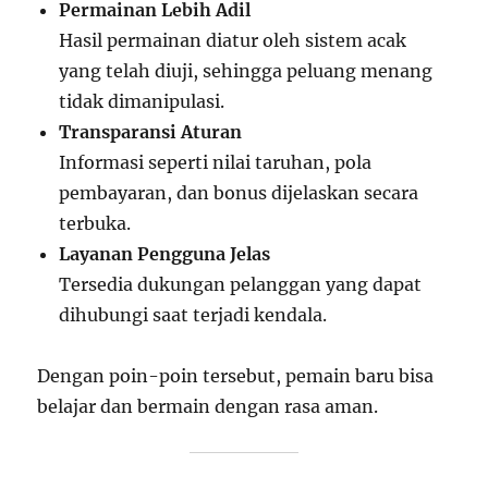
Permainan Lebih Adil
Hasil permainan diatur oleh sistem acak
yang telah diuji, sehingga peluang menang
tidak dimanipulasi.
Transparansi Aturan
Informasi seperti nilai taruhan, pola
pembayaran, dan bonus dijelaskan secara
terbuka.
Layanan Pengguna Jelas
Tersedia dukungan pelanggan yang dapat
dihubungi saat terjadi kendala.
Dengan poin-poin tersebut, pemain baru bisa
belajar dan bermain dengan rasa aman.