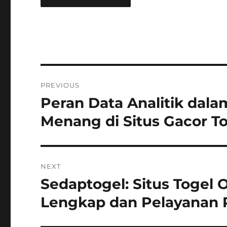
Post
PREVIOUS
navigation
Peran Data Analitik dal
Previous
post:
Menang di Situs Gacor T
NEXT
Sedaptogel: Situs Togel 
Next
post:
Lengkap dan Pelayanan P