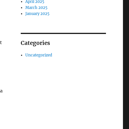
April 2025
March 2025
January 2025
t
Categories
Uncategorized
ga