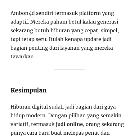
Ambon4d sendiri termasuk platform yang
adaptif. Mereka paham betul kalau generasi
sekarang butuh hiburan yang cepat, simpel,
tapi tetap seru. Itulah kenapa update jadi
bagian penting dari layanan yang mereka
tawarkan.
Kesimpulan
Hiburan digital sudah jadi bagian dari gaya
hidup modern. Dengan pilihan yang semakin
variatif, termasuk
judi online
, orang sekarang
punya cara baru buat melepas penat dan