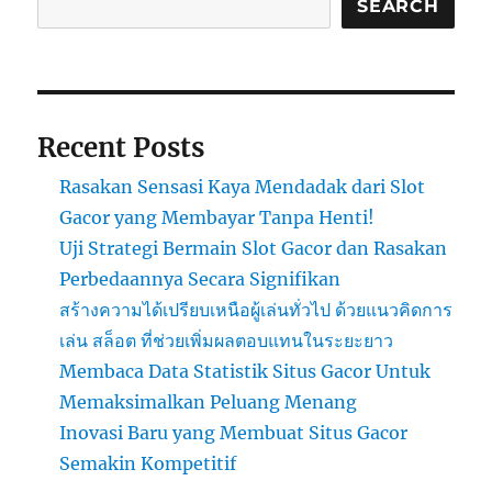
di
SEARCH
Genggaman
Recent Posts
Rasakan Sensasi Kaya Mendadak dari Slot
Gacor yang Membayar Tanpa Henti!
Uji Strategi Bermain Slot Gacor dan Rasakan
Perbedaannya Secara Signifikan
สร้างความได้เปรียบเหนือผู้เล่นทั่วไป ด้วยแนวคิดการ
เล่น สล็อต ที่ช่วยเพิ่มผลตอบแทนในระยะยาว
Membaca Data Statistik Situs Gacor Untuk
Memaksimalkan Peluang Menang
Inovasi Baru yang Membuat Situs Gacor
Semakin Kompetitif