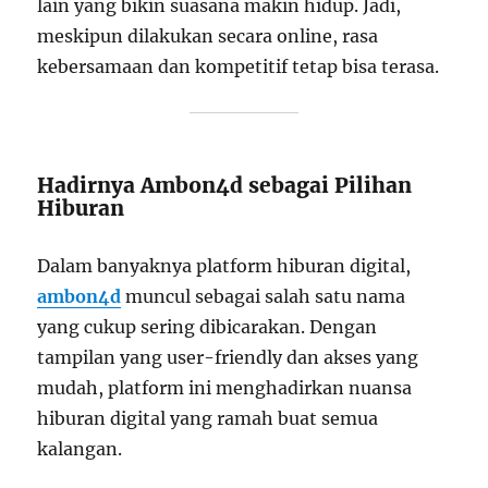
lain yang bikin suasana makin hidup. Jadi,
meskipun dilakukan secara online, rasa
kebersamaan dan kompetitif tetap bisa terasa.
Hadirnya Ambon4d sebagai Pilihan
Hiburan
Dalam banyaknya platform hiburan digital,
ambon4d
muncul sebagai salah satu nama
yang cukup sering dibicarakan. Dengan
tampilan yang user-friendly dan akses yang
mudah, platform ini menghadirkan nuansa
hiburan digital yang ramah buat semua
kalangan.