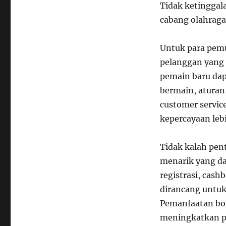
Tidak ketinggal
cabang olahraga
Untuk para pem
pelanggan yang 
pemain baru dap
bermain, atura
customer servic
kepercayaan leb
Tidak kalah pen
menarik yang da
registrasi, cas
dirancang untuk
Pemanfaatan bonu
meningkatkan pe