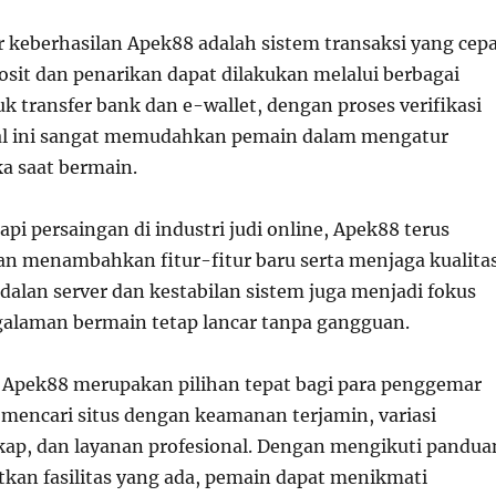
r keberhasilan Apek88 adalah sistem transaksi yang cep
sit dan penarikan dapat dilakukan melalui berbagai
k transfer bank dan e-wallet, dengan proses verifikasi
Hal ini sangat memudahkan pemain dalam mengatur
a saat bermain.
i persaingan di industri judi online, Apek88 terus
an menambahkan fitur-fitur baru serta menjaga kualita
dalan server dan kestabilan sistem juga menjadi fokus
alaman bermain tetap lancar tanpa gangguan.
Apek88 merupakan pilihan tepat bagi para penggemar
g mencari situs dengan keamanan terjamin, variasi
ap, dan layanan profesional. Dengan mengikuti pandua
kan fasilitas yang ada, pemain dapat menikmati