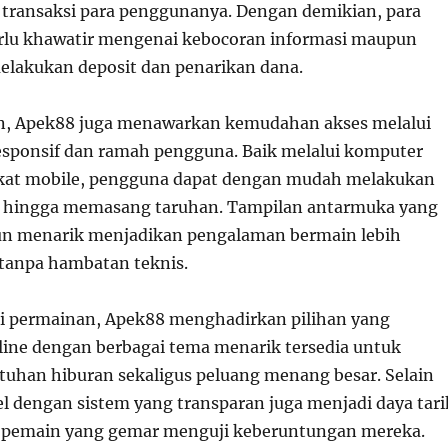
n transaksi para penggunanya. Dengan demikian, para
rlu khawatir mengenai kebocoran informasi maupun
elakukan deposit dan penarikan dana.
n, Apek88 juga menawarkan kemudahan akses melalui
esponsif dan ramah pengguna. Baik melalui komputer
at mobile, pengguna dapat dengan mudah melakukan
in, hingga memasang taruhan. Tampilan antarmuka yang
n menarik menjadikan pengalaman bermain lebih
anpa hambatan teknis.
si permainan, Apek88 menghadirkan pilihan yang
nline dengan berbagai tema menarik tersedia untuk
han hiburan sekaligus peluang menang besar. Selain
el dengan sistem yang transparan juga menjadi daya tari
a pemain yang gemar menguji keberuntungan mereka.