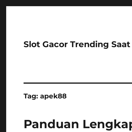
Slot Gacor Trending Saat
Tag:
apek88
Panduan Lengkap