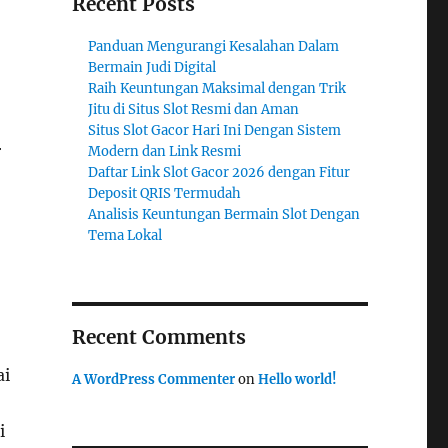
Recent Posts
Panduan Mengurangi Kesalahan Dalam
Bermain Judi Digital
Raih Keuntungan Maksimal dengan Trik
Jitu di Situs Slot Resmi dan Aman
Situs Slot Gacor Hari Ini Dengan Sistem
r
Modern dan Link Resmi
Daftar Link Slot Gacor 2026 dengan Fitur
Deposit QRIS Termudah
Analisis Keuntungan Bermain Slot Dengan
Tema Lokal
Recent Comments
ai
A WordPress Commenter
on
Hello world!
i