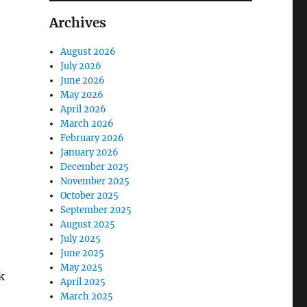
Archives
August 2026
July 2026
June 2026
May 2026
April 2026
March 2026
February 2026
January 2026
December 2025
November 2025
October 2025
September 2025
August 2025
July 2025
June 2025
May 2025
k
April 2025
March 2025