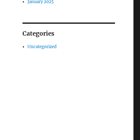
January 2025
Categories
Uncategorized