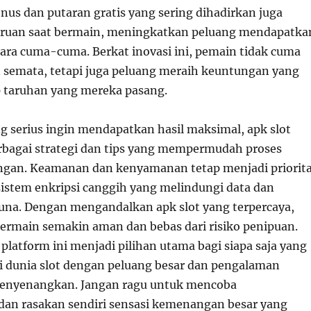
bonus dan putaran gratis yang sering dihadirkan juga
uan saat bermain, meningkatkan peluang mendapatka
cara cuma-cuma. Berkat inovasi ini, pemain tidak cuma
 semata, tetapi juga peluang meraih keuntungan yang
ap taruhan yang mereka pasang.
g serius ingin mendapatkan hasil maksimal, apk slot
bagai strategi dan tips yang mempermudah proses
gan. Keamanan dan kenyamanan tetap menjadi priorit
istem enkripsi canggih yang melindungi data dan
una. Dengan mengandalkan apk slot yang terpercaya,
bermain semakin aman dan bebas dari risiko penipuan.
latform ini menjadi pilihan utama bagi siapa saja yang
 dunia slot dengan peluang besar dan pengalaman
enyenangkan. Jangan ragu untuk mencoba
an rasakan sendiri sensasi kemenangan besar yang