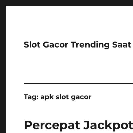
Slot Gacor Trending Saat
Tag:
apk slot gacor
Percepat Jackpo