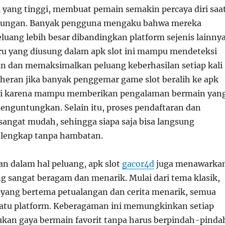
 yang tinggi, membuat pemain semakin percaya diri saa
ungan. Banyak pengguna mengaku bahwa mereka
uang lebih besar dibandingkan platform sejenis lainnya
ru yang diusung dalam apk slot ini mampu mendeteksi
 dan memaksimalkan peluang keberhasilan setiap kali
heran jika banyak penggemar game slot beralih ke apk
 ini karena mampu memberikan pengalaman bermain yan
menguntungkan. Selain itu, proses pendaftaran dan
 sangat mudah, sehingga siapa saja bisa langsung
 lengkap tanpa hambatan.
an dalam hal peluang, apk slot
gacor4d
juga menawarka
ng sangat beragam dan menarik. Mulai dari tema klasik,
yang bertema petualangan dan cerita menarik, semua
satu platform. Keberagaman ini memungkinkan setiap
an gaya bermain favorit tanpa harus berpindah-pinda