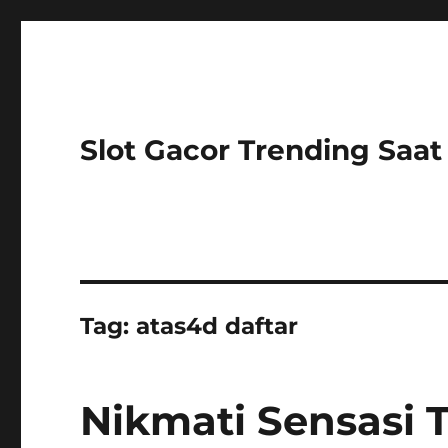
Slot Gacor Trending Saat
Tag:
atas4d daftar
Nikmati Sensasi 