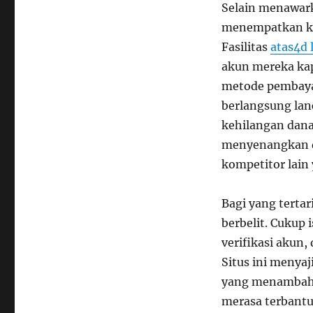
Jackpot
Selain menawar
Besar
menempatkan ke
Fasilitas
atas4d 
akun mereka kap
metode pembaya
berlangsung lan
kehilangan dana
menyenangkan da
kompetitor lain
Bagi yang tertar
berbelit. Cukup 
verifikasi akun
Situs ini menya
yang menambah 
merasa terbantu